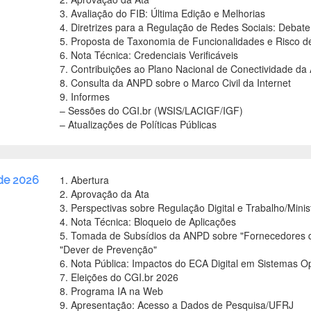
3. Avaliação do FIB: Última Edição e Melhorias
4. Diretrizes para a Regulação de Redes Sociais: Debate
5. Proposta de Taxonomia de Funcionalidades e Risco d
6. Nota Técnica: Credenciais Verificáveis
7. Contribuições ao Plano Nacional de Conectividade da 
8. Consulta da ANPD sobre o Marco Civil da Internet
9. Informes
– Sessões do CGI.br (WSIS/LACIGF/IGF)
– Atualizações de Políticas Públicas
1. Abertura
 de 2026
2. Aprovação da Ata
3. Perspectivas sobre Regulação Digital e Trabalho/Mini
4. Nota Técnica: Bloqueio de Aplicações
5. Tomada de Subsídios da ANPD sobre "Fornecedores de
"Dever de Prevenção"
6. Nota Pública: Impactos do ECA Digital em Sistemas O
7. Eleições do CGI.br 2026
8. Programa IA na Web
9. Apresentação: Acesso a Dados de Pesquisa/UFRJ