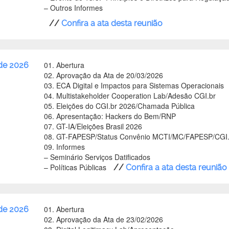
–
Outros Informes
//
Confira a ata desta reunião
01. Abertura
 de 2026
02. Aprovação da Ata de 20/03/2026
03. ECA Digital e Impactos para Sistemas Operacionais
04. Multistakeholder Cooperation Lab/Adesão CGI.br
05. Eleições do CGI.br 2026/Chamada Pública
06. Apresentação: Hackers do Bem/RNP
07. GT-IA/Eleições Brasil 2026
08. GT-FAPESP/Status Convênio MCTI/MC/FAPESP/CGI.
09. Informes
–
Seminário Serviços Datificados
–
Políticas Públicas
//
Confira a ata desta reunião
01. Abertura
de 2026
02. Aprovação da Ata de 23/02/2026