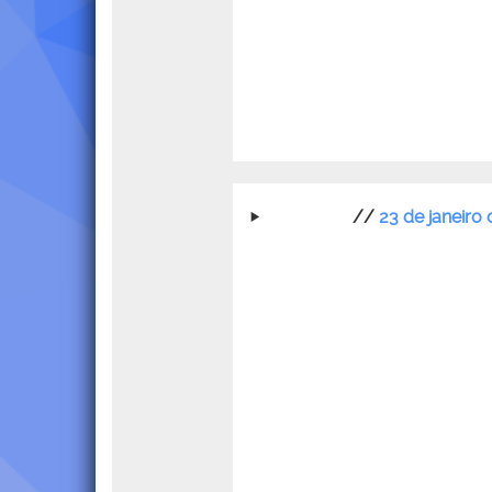
//
23 de janeiro