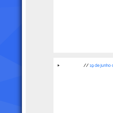
//
19 de junho