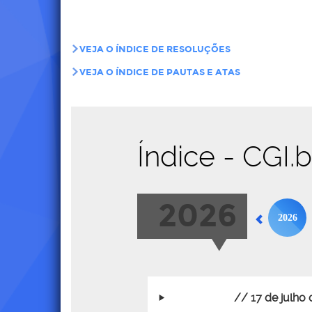
VEJA O ÍNDICE DE RESOLUÇÕES
VEJA O ÍNDICE DE PAUTAS E ATAS
Índice - CGI.
2026
2026
// 17 de julho