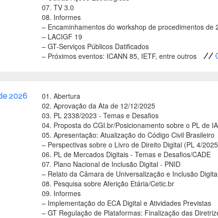
07. TV 3.0
08. Informes
–
Encaminhamentos do workshop de procedimentos de 
–
LACIGF 19
–
GT-Serviços Públicos Datificados
–
Próximos eventos: ICANN 85, IETF, entre outros
//
01. Abertura
 de 2026
02. Aprovação da Ata de 12/12/2025
03. PL 2338/2023 - Temas e Desafios
04. Proposta do CGI.br/Posicionamento sobre o PL de IA
05. Apresentação: Atualização do Código Civil Brasileiro
–
Perspectivas sobre o Livro de Direito Digital (PL 4/2025
06. PL de Mercados Digitais - Temas e Desafios/CADE
07. Plano Nacional de Inclusão Digital - PNID
–
Relato da Câmara de Universalização e Inclusão Digita
08. Pesquisa sobre Aferição Etária/Cetic.br
09. Informes
–
Implementação do ECA Digital e Atividades Previstas
–
GT Regulação de Plataformas: Finalização das Diretri