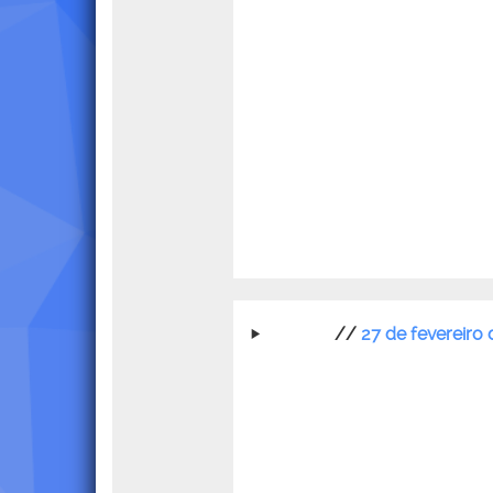
//
27 de fevereiro