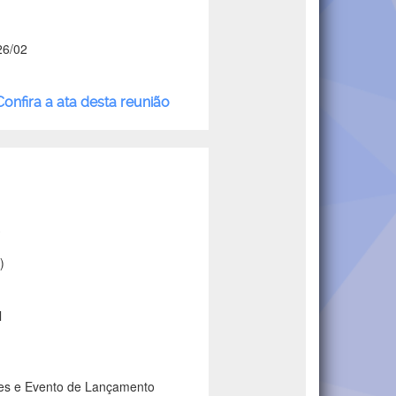
26/02
Confira a ata desta reunião
)
l
zes e Evento de Lançamento