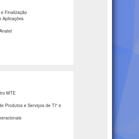
 e Finalização
e Aplicações
Anatel
stro MTE
 Produtos e Serviços de TI" e
peracionais