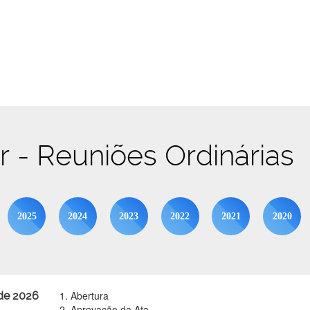
br - Reuniões Ordinárias
2025
2024
2023
2022
2021
2020
1. Abertura
 de 2026
2. Aprovação da Ata