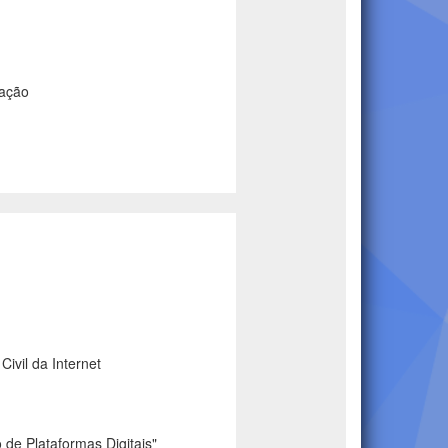
iação
ivil da Internet
 de Plataformas Digitais"