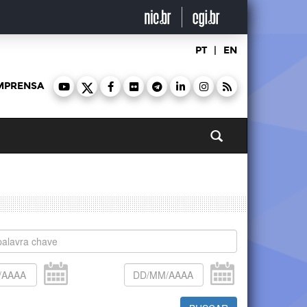
PT
|
EN
MPRENSA
Pesquisar