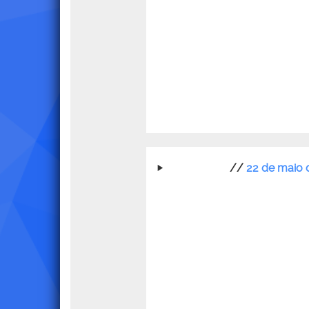
//
22 de maio 