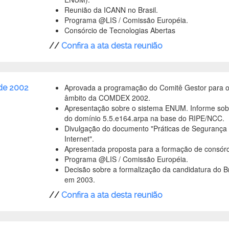
Reunião da ICANN no Brasil.
Programa @LIS / Comissão Européia.
Consórcio de Tecnologias Abertas
//
Confira a ata desta reunião
Aprovada a programação do Comitê Gestor para o 
 de 2002
âmbito da COMDEX 2002.
Apresentação sobre o sistema ENUM. Informe sob
do domínio 5.5.e164.arpa na base do RIPE/NCC.
Divulgação do documento "Práticas de Segurança
Internet".
Apresentada proposta para a formação de consórci
Programa @LIS / Comissão Européia.
Decisão sobre a formalização da candidatura do B
em 2003.
//
Confira a ata desta reunião