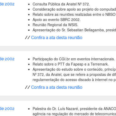
Consulta Pública da Anatel Nº 372.
de 2002
Consideração sobre apoio ao projeto do computad
Relato sobre as reuniões realizadas entre o NB
Apoio ao evento SBRC 2002.
Reunião Regional da WSIS.
Apresentação do Sr. Sebastian Bellagamba, presi
//
Confira a ata desta reunião
Participação do CGI.br em eventos internacionais.
 de 2002
Relato sobre o PTT da Fapesp e a Terremark.
Apresentação do estudo sobre o conteúdo, princípi
Nº 372, da Anatel, que se refere a propostas de d
regulamentação do acesso discado à internet no p
//
Confira a ata desta reunião
Palestra do Dr. Luís Nazaré, presidente da ANACO
 de 2002
agência na regulação do mercado de telecomunica