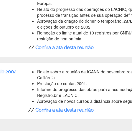
Europa.
Relato do progresso das operações do LACNIC, qu
processo de transição antes de sua operação defini
Aprovação da criação do domínio temporário
.can
eleições de outubro de 2002.
Remoção do limite atual de 10 registros por CNPJ
restrição de homonímia.
//
Confira a ata desta reunião
Relato sobre a reunião da ICANN de novembro rea
 de 2002
Califórnia.
Prestação de contas 2001.
Informe do progresso das obras para a acomodaçã
Registro.br e LACNIC.
Aprovação de novos cursos à distância sobre se
//
Confira a ata desta reunião