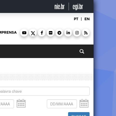
PT
|
EN
MPRENSA
Pesquisar