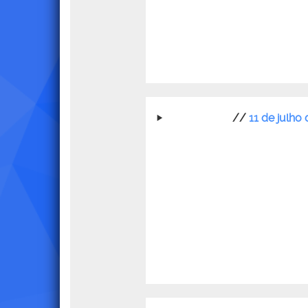
//
11 de julho