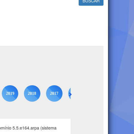
BUSCAR
2019
2018
2017
2016
2015
2014
mínio 5.5.e164.arpa (sistema