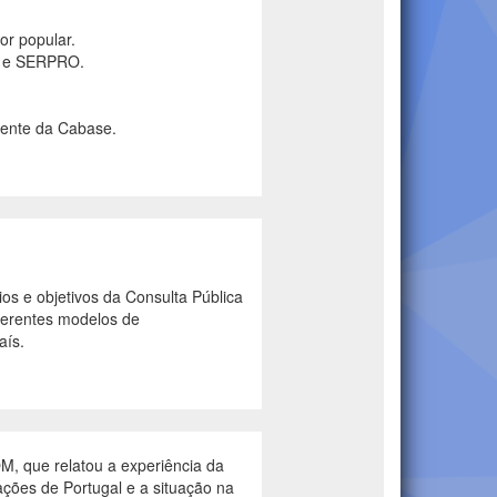
or popular.
SO e SERPRO.
dente da Cabase.
os e objetivos da Consulta Pública
iferentes modelos de
aís.
M, que relatou a experiência da
ções de Portugal e a situação na