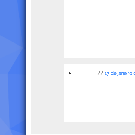
//
17 de janeiro