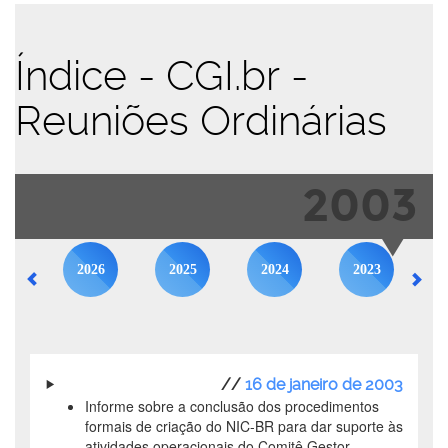
Índice - CGI.br -
Reuniões Ordinárias
2003
2026
2025
2024
2023
//
16 de janeiro de 2003
Informe sobre a conclusão dos procedimentos
formais de criação do NIC-BR para dar suporte às
atividades operacionais do Comitê Gestor.