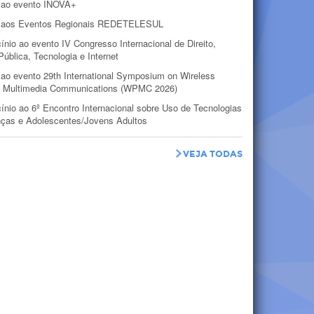
 ao evento INOVA+
 aos Eventos Regionais REDETELESUL
ínio ao evento IV Congresso Internacional de Direito,
Pública, Tecnologia e Internet
 ao evento 29th International Symposium on Wireless
l Multimedia Communications (WPMC 2026)
ínio ao 6º Encontro Internacional sobre Uso de Tecnologias
nças e Adolescentes/Jovens Adultos
VEJA TODAS