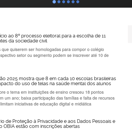
Pr
Ev
nício ao 8º processo eleitoral para a escolha de 11
e
tes da sociedade civil
Li
 que quiserem ser homologadas para compor o colégio
respectivo setor ou segmento podem se inscrever até 10 de
ão 2025 mostra que 8 em cada 10 escolas brasileiras
pacto do uso de telas na saúde mental dos alunos
bre o tema em instituições de ensino cresceu 18 pontos
m um ano; baixa participação das famílias e falta de recursos
limitam iniciativas de educação digital e midiática
io de Proteção à Privacidade e aos Dados Pessoais e
o OBIA estão com inscrições abertas