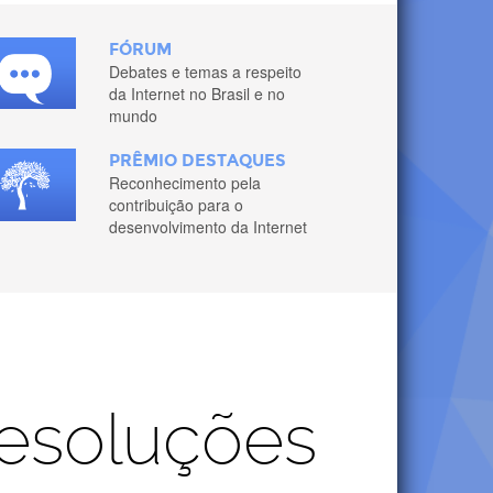
FÓRUM
Debates e temas a respeito
da Internet no Brasil e no
mundo
PRÊMIO DESTAQUES
Reconhecimento pela
contribuição para o
desenvolvimento da Internet
esoluções