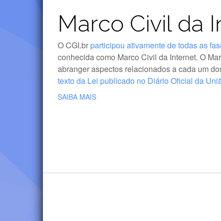
Marco Civil da I
Sobre
O CGI.br
participou ativamente de todas as fa
o
conhecida como Marco Civil da Internet. O Marco
abranger aspectos relacionados a cada um dos
texto da Lei publicado no Diário Oficial da Uni
Marco
SAIBA MAIS
Civil
CGI.br