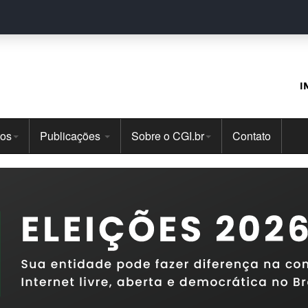
I
tos
Publicações
Sobre o CGI.br
Contato