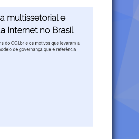
 multissetorial e
da Internet no Brasil
s do CGI.br e os motivos que levaram a
modelo de governança que é referência