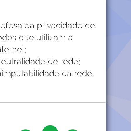
efesa da privacidade de
odos que utilizam a
nternet;
eutralidade de rede;
nimputabilidade da rede.