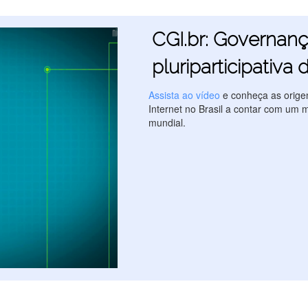
CGI.br: Governança
pluriparticipativa 
Assista ao vídeo
e conheça as origen
Internet no Brasil a contar com um 
mundial.