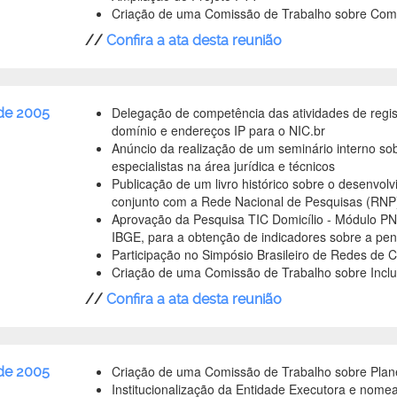
Criação de uma Comissão de Trabalho sobre Comé
//
Confira a ata desta reunião
Delegação de competência das atividades de reg
de 2005
domínio e endereços IP para o NIC.br
Anúncio da realização de um seminário interno s
especialistas na área jurídica e técnicos
Publicação de um livro histórico sobre o desenvolv
conjunto com a Rede Nacional de Pesquisas (RNP
Aprovação da Pesquisa TIC Domicílio - Módulo PN
IBGE, para a obtenção de indicadores sobre a pene
Participação no Simpósio Brasileiro de Redes de
Criação de uma Comissão de Trabalho sobre Inclus
//
Confira a ata desta reunião
Criação de uma Comissão de Trabalho sobre Plan
 de 2005
Institucionalização da Entidade Executora e nom