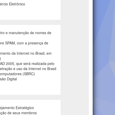
rcio Eletrônico
istro e manutenção de nomes de
obre SPAM, com a presença de
imento da Internet no Brasil, em
)
AD 2005, que será realizada pelo
tração e uso da Internet no Brasil
 Computadores (SBRC)
ão Digital
ejamento Estratégico
eação de seus membros