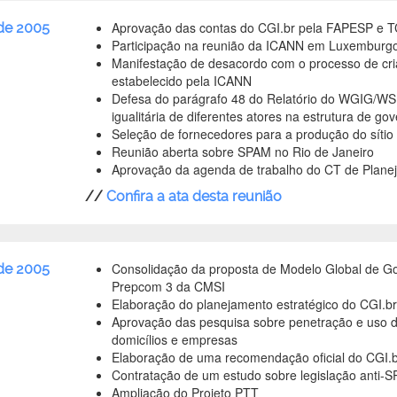
Aprovação das contas do CGI.br pela FAPESP e 
de 2005
Participação na reunião da ICANN em Luxemburg
Manifestação de desacordo com o processo de cri
estabelecido pela ICANN
Defesa do parágrafo 48 do Relatório do WGIG/WSI
igualitária de diferentes atores na estrutura de go
Seleção de fornecedores para a produção do sítio
Reunião aberta sobre SPAM no Rio de Janeiro
Aprovação da agenda de trabalho do CT de Planej
//
Confira a ata desta reunião
Consolidação da proposta de Modelo Global de Go
 de 2005
Prepcom 3 da CMSI
Elaboração do planejamento estratégico do CGI.br
Aprovação das pesquisa sobre penetração e uso d
domicílios e empresas
Elaboração de uma recomendação oficial do CGI.
Contratação de um estudo sobre legislação anti-
Ampliação do Projeto PTT