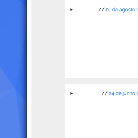
//
01 de agosto 
//
24 de junho