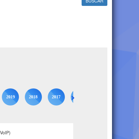
BUSCAR
2019
2018
2017
2016
2015
2014
(VoIP)