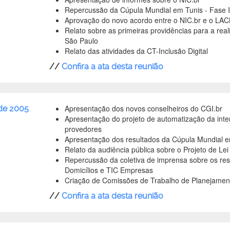
Repercussão da Cúpula Mundial em Tunis - Fase I
Aprovação do novo acordo entre o NIC.br e o LA
Relato sobre as primeiras providências para a re
São Paulo
Relato das atividades da CT-Inclusão Digital
//
Confira a ata desta reunião
Apresentação dos novos conselheiros do CGI.br
de 2005
Apresentação do projeto de automatização da inter
provedores
Apresentação dos resultados da Cúpula Mundial em
Relato da audiência pública sobre o Projeto de Lei
Repercussão da coletiva de imprensa sobre os res
Domicílios e TIC Empresas
Criação de Comissões de Trabalho de Planejament
//
Confira a ata desta reunião