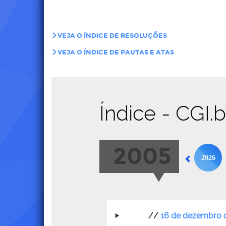
VEJA O ÍNDICE DE RESOLUÇÕES
VEJA O ÍNDICE DE PAUTAS E ATAS
Índice - CGI.
2005
2026
//
16 de dezembro 