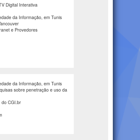
 Digital Interativa
iedade da Informação, em Tunis
Vancouver
ranet e Provedores
iedade da Informação, em Tunis
quisas sobre penetração e uso da
o do CGI.br
m