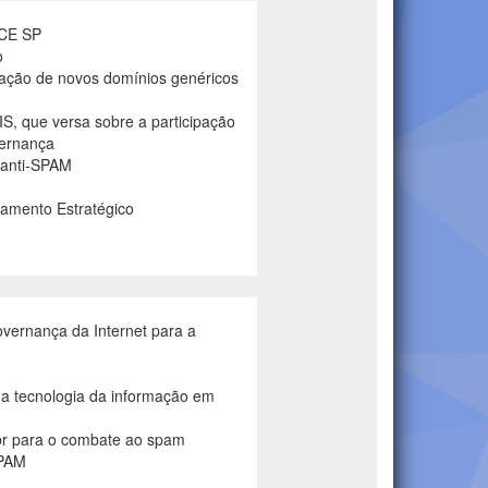
TCE SP
o
ação de novos domínios genéricos
S, que versa sobre a participação
vernança
 anti-SPAM
amento Estratégico
vernança da Internet para a
a tecnologia da informação em
br para o combate ao spam
SPAM