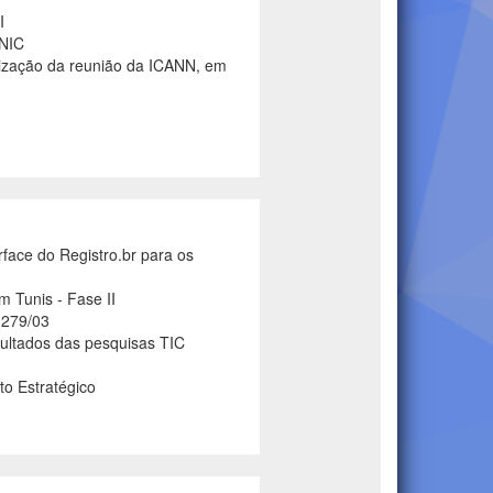
I
CNIC
alização da reunião da ICANN, em
face do Registro.br para os
 Tunis - Fase II
 279/03
ultados das pesquisas TIC
o Estratégico