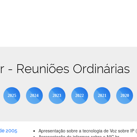
br - Reuniões Ordinárias
2025
2024
2023
2022
2021
2020
Apresentação sobre a tecnologia de Voz sobre IP 
de 2005
Apresentação de informes sobre o NIC.br