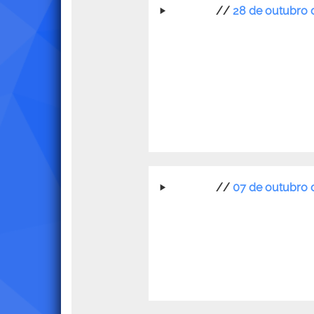
//
28 de outubro 
//
07 de outubro 