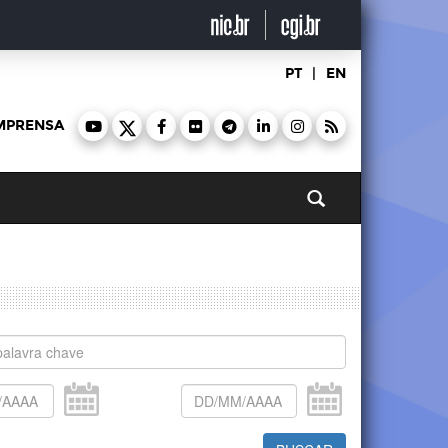
PT
|
EN
MPRENSA
Pesquisar