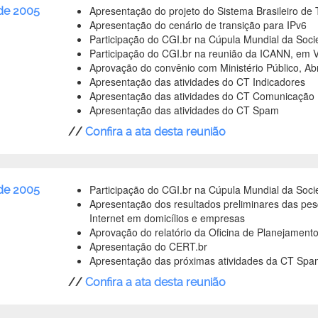
Apresentação do projeto do Sistema Brasileiro de TV
de 2005
Apresentação do cenário de transição para IPv6
Participação do CGI.br na Cúpula Mundial da Soc
Participação do CGI.br na reunião da ICANN, em 
Aprovação do convênio com Ministério Público, Ab
Apresentação das atividades do CT Indicadores
Apresentação das atividades do CT Comunicação
Apresentação das atividades do CT Spam
//
Confira a ata desta reunião
Participação do CGI.br na Cúpula Mundial da Soc
de 2005
Apresentação dos resultados preliminares das pes
Internet em domicílios e empresas
Aprovação do relatório da Oficina de Planejament
Apresentação do CERT.br
Apresentação das próximas atividades da CT Spa
//
Confira a ata desta reunião