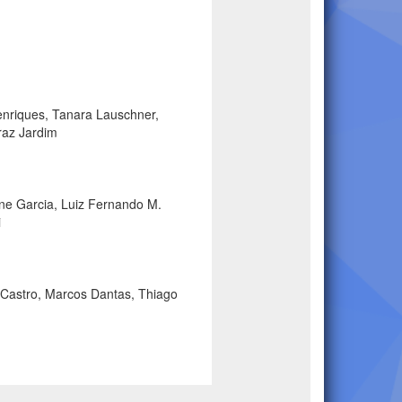
enriques, Tanara Lauschner,
raz Jardim
ene Garcia, Luiz Fernando M.
i
 Castro, Marcos Dantas, Thiago