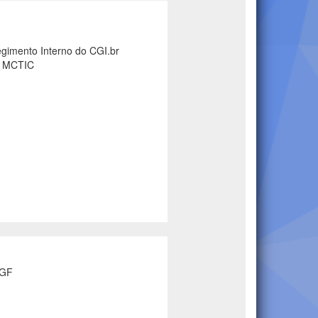
gimento Interno do CGI.br
do MCTIC
IGF