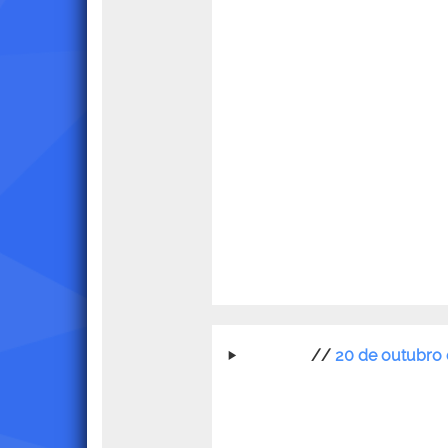
//
20 de outubro 