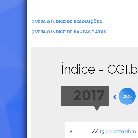
VEJA O ÍNDICE DE RESOLUÇÕES
VEJA O ÍNDICE DE PAUTAS E ATAS
Índice - CGI.
2017
2026
//
15 de dezembro 