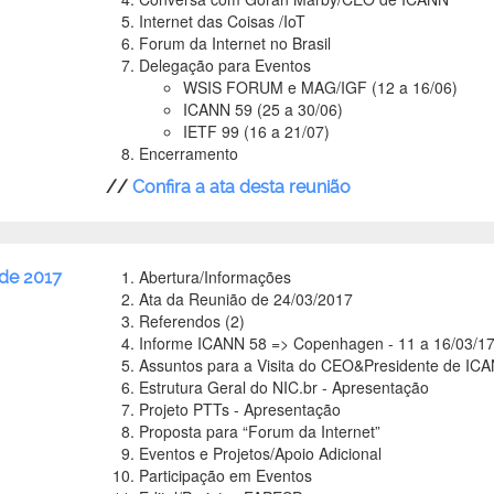
Internet das Coisas /IoT
Forum da Internet no Brasil
Delegação para Eventos
WSIS FORUM e MAG/IGF (12 a 16/06)
ICANN 59 (25 a 30/06)
IETF 99 (16 a 21/07)
Encerramento
//
Confira a ata desta reunião
Abertura/Informações
 de 2017
Ata da Reunião de 24/03/2017
Referendos (2)
Informe ICANN 58 => Copenhagen - 11 a 16/03/1
Assuntos para a Visita do CEO&Presidente de IC
Estrutura Geral do NIC.br - Apresentação
Projeto PTTs - Apresentação
Proposta para “Forum da Internet”
Eventos e Projetos/Apoio Adicional
Participação em Eventos