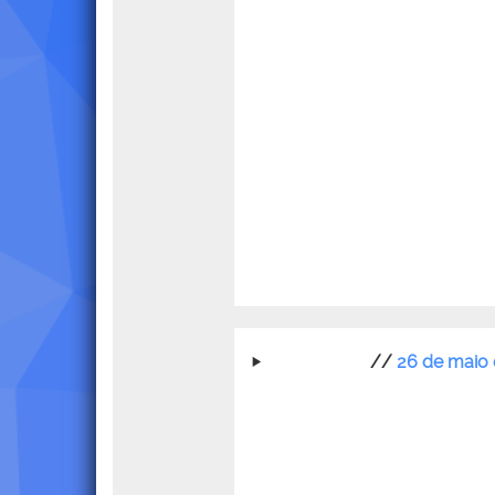
//
26 de maio 