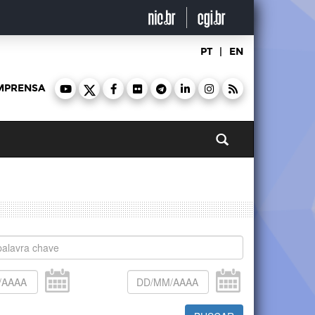
PT
|
EN
MPRENSA
Pesquisar