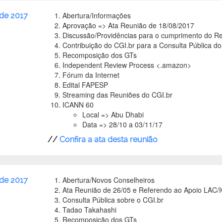
Abertura/Informações
de 2017
Aprovação => Ata Reunião de 18/08/2017
Discussão/Providências para o cumprimento do Re
Contribuição do CGI.br para a Consulta Pública 
Recomposição dos GTs
Independent Review Process <.amazon>
Fórum da Internet
Edital FAPESP
Streaming das Reuniões do CGI.br
ICANN 60
Local => Abu Dhabi
Data => 28/10 a 03/11/17
//
Confira a ata desta reunião
Abertura/Novos Conselheiros
 de 2017
Ata Reunião de 26/05 e Referendo ao Apoio LAC/
Consulta Pública sobre o CGI.br
Tadao Takahashi
Recomposição dos GTs