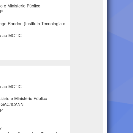
 e Ministerio Público
SP
go Rondon (Instituto Tecnologia e
do ao MCTIC
do ao MCTIC
rio e Ministério Público
do GAC/ICANN
SP
7