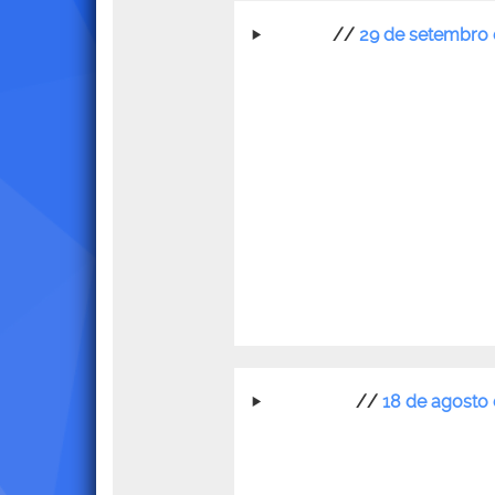
//
29 de setembro 
//
18 de agosto