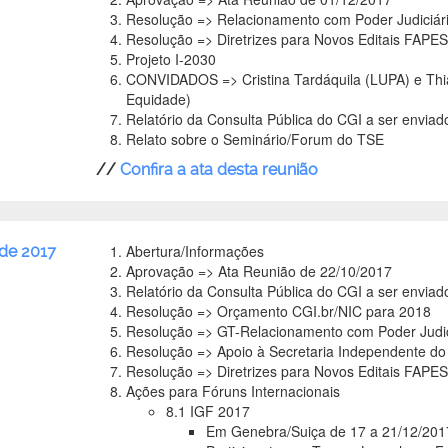
Resolução => Relacionamento com Poder Judiciário
Resolução => Diretrizes para Novos Editais FAPE
Projeto I-2030
CONVIDADOS => Cristina Tardáquila (LUPA) e Thia
Equidade)
Relatório da Consulta Pública do CGI a ser envia
Relato sobre o Seminário/Forum do TSE
//
Confira a ata desta reunião
Abertura/Informações
de 2017
Aprovação => Ata Reunião de 22/10/2017
Relatório da Consulta Pública do CGI a ser envia
Resolução => Orçamento CGI.br/NIC para 2018
Resolução => GT-Relacionamento com Poder Judiciá
Resolução => Apoio à Secretaria Independente 
Resolução => Diretrizes para Novos Editais FAPE
Ações para Fóruns Internacionais
8.1 IGF 2017
Em Genebra/Suiça de 17 a 21/12/201