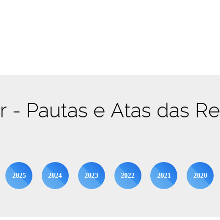
br - Pautas e Atas das R
2025
2024
2023
2022
2021
2020