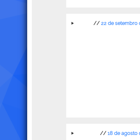
//
22 de setembro 
//
18 de agosto 