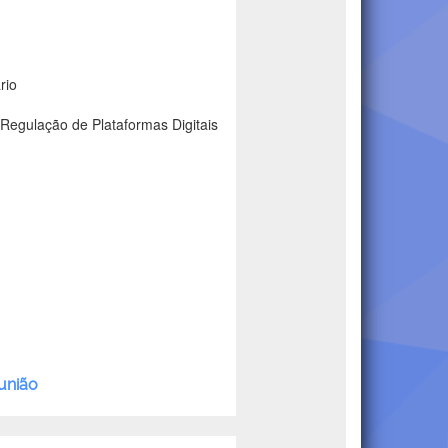
rio
 Regulação de Plataformas Digitais
eunião