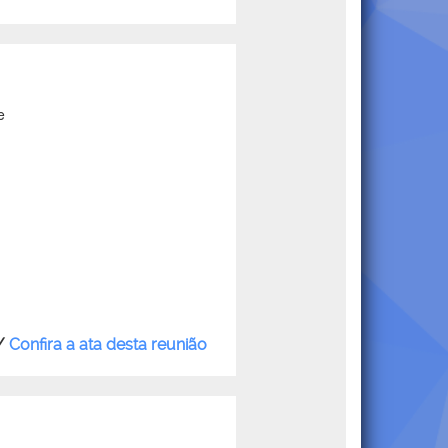
e
/
Confira a ata desta reunião