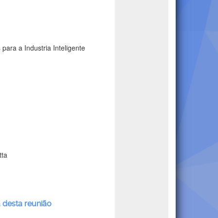
ara a Industria Inteligente
tta
a desta reunião