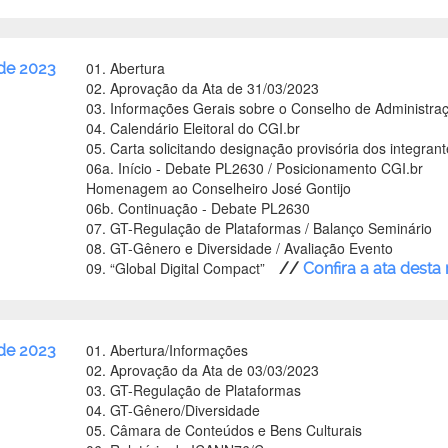
01. Abertura
 de 2023
02. Aprovação da Ata de 31/03/2023
03. Informações Gerais sobre o Conselho de Administra
04. Calendário Eleitoral do CGI.br
05. Carta solicitando designação provisória dos integran
06a. Início - Debate PL2630 / Posicionamento CGI.br
Homenagem ao Conselheiro José Gontijo
06b. Continuação - Debate PL2630
07. GT-Regulação de Plataformas / Balanço Seminário
08. GT-Gênero e Diversidade / Avaliação Evento
09. “Global Digital Compact”
//
Confira a ata desta
01. Abertura/Informações
de 2023
02. Aprovação da Ata de 03/03/2023
03. GT-Regulação de Plataformas
04. GT-Gênero/Diversidade
05. Câmara de Conteúdos e Bens Culturais