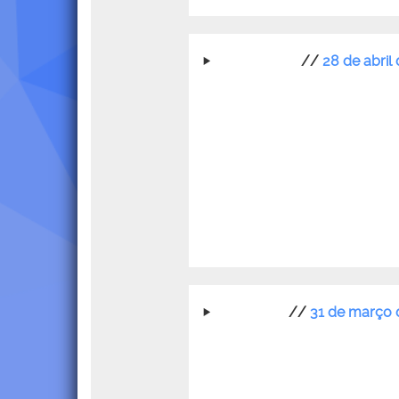
//
28 de abril
//
31 de março 