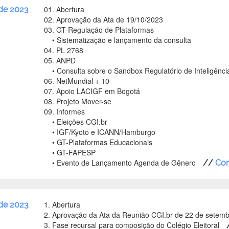
01. Abertura
de 2023
02. Aprovação da Ata de 19/10/2023
03. GT-Regulação de Plataformas
• Sistematização e lançamento da consulta
04. PL 2768
05. ANPD
• Consulta sobre o Sandbox Regulatório de Inteligência 
06. NetMundial + 10
07. Apoio LACIGF em Bogotá
08. Projeto Mover-se
09. Informes
• Eleições CGI.br
• IGF/Kyoto e ICANN/Hamburgo
• GT-Plataformas Educacionais
• GT-FAPESP
• Evento de Lançamento Agenda de Gênero
//
Con
1. Abertura
de 2023
2. Aprovação da Ata da Reunião CGI.br de 22 de setem
3. Fase recursal para composição do Colégio Eleitoral