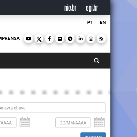
PT
|
EN
MPRENSA
Pesquisar