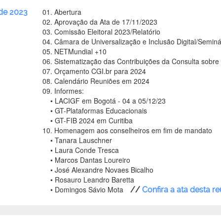
01. Abertura
de 2023
02. Aprovação da Ata de 17/11/2023
03. Comissão Eleitoral 2023/Relatório
04. Câmara de Universalização e Inclusão Digital/Seminá
05. NETMundial +10
06. Sistematização das Contribuições da Consulta sobre
07. Orçamento CGI.br para 2024
08. Calendário Reuniões em 2024
09. Informes:
• LACIGF em Bogotá - 04 a 05/12/23
• GT-Plataformas Educacionais
• GT-FIB 2024 em Curitiba
10. Homenagem aos conselheiros em fim de mandato
• Tanara Lauschner
• Laura Conde Tresca
• Marcos Dantas Loureiro
• José Alexandre Novaes Bicalho
• Rosauro Leandro Baretta
• Domingos Sávio Mota
//
Confira a ata desta r