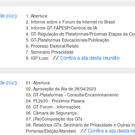
1. Abertura
 de 2023
2. Informe sobre o Forum da Internet no Brasil
3. Informe GT-FAPESP/Centros de IA
4. GT-Regulação de Plataformas/Próximas Etapas da Co
5. GT-Plataformas Educacionais/Publicação
6. Processo Eleitoral/Relato
7. Seminário Privacidade
8. IGF Luso
//
Confira a ata desta reunião
01. Abertura
de 2023
02. Aprovação da Ata de 28/04/2023
03. GT-Plataformas - Consulta/Encaminhamento
04. PL2630 - Próximos Passos
05. GT-Forum - Informações
06. Câmara de Segurança
07. (Re)Composição dos GTs
08. Relatórios GTs, Seminário de Privacidade e Outras I
Portarias/Eleição/Mandato
//
Confira a ata desta r