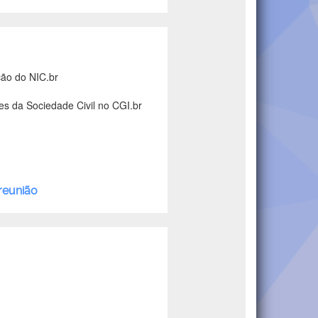
ção do NIC.br
tes da Sociedade Civil no CGI.br
 reunião