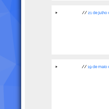
//
21 de julho
//
19 de maio 