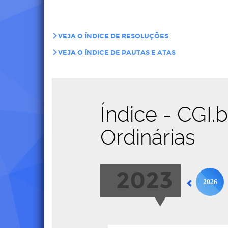
VEJA O ÍNDICE DE RESOLUÇÕES
VEJA O ÍNDICE DE PAUTAS E ATAS
Índice - CGI.
Ordinárias
2023
2026