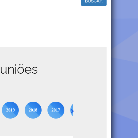
BUSCAR
euniões
2019
2018
2017
2016
2015
2014