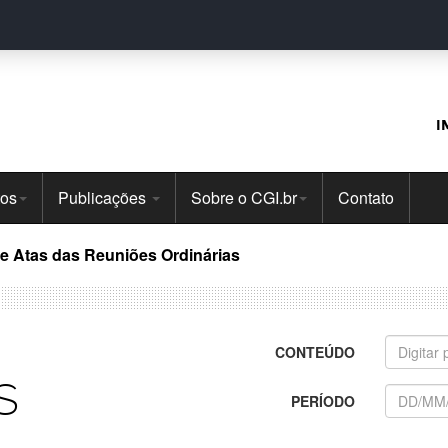
I
tos
Publicações
Sobre o CGI.br
Contato
 e Atas das Reuniões Ordinárias
CONTEÚDO
s
PERÍODO