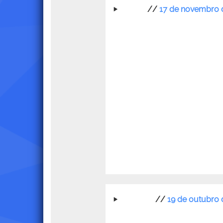
//
17 de novembro 
//
19 de outubro 