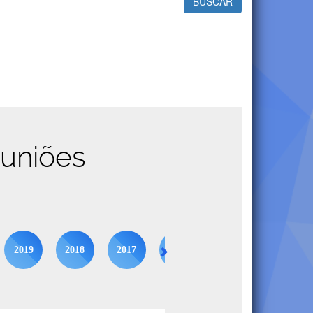
BUSCAR
euniões
2019
2018
2017
2016
2015
2014