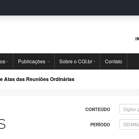
I
tos
Publicações
Sobre o CGI.br
Contato
 e Atas das Reuniões Ordinárias
CONTEÚDO
s
PERÍODO