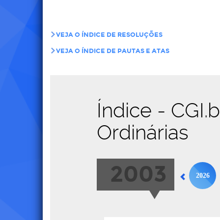
VEJA O ÍNDICE DE RESOLUÇÕES
VEJA O ÍNDICE DE PAUTAS E ATAS
Índice - CGI.
Ordinárias
2003
2026