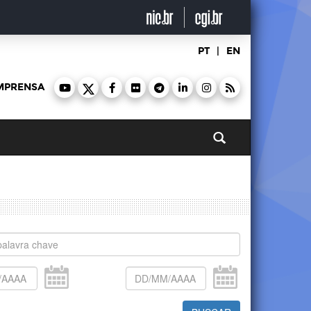
PT
|
EN
MPRENSA
Pesquisar