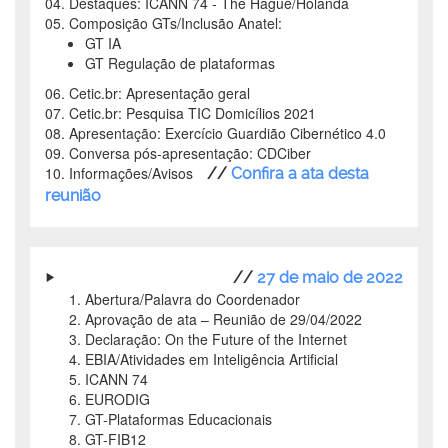
04. Destaques: ICANN 74 - The Hague/Holanda
05. Composição GTs/Inclusão Anatel:
GT IA
GT Regulação de plataformas
06. Cetic.br: Apresentação geral
07. Cetic.br: Pesquisa TIC Domicílios 2021
08. Apresentação: Exercício Guardião Cibernético 4.0
09. Conversa pós-apresentação: CDCiber
10. Informações/Avisos
//
Confira a ata desta
reunião
//
27 de maio de 2022
Abertura/Palavra do Coordenador
Aprovação de ata – Reunião de 29/04/2022
Declaração: On the Future of the Internet
EBIA/Atividades em Inteligência Artificial
ICANN 74
EURODIG
GT-Plataformas Educacionais
GT-FIB12