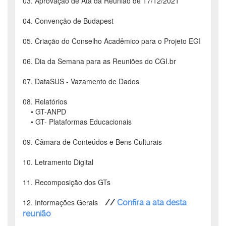
03. Aprovação de Ata da Reunião de 17/12/2021
04. Convenção de Budapest
05. Criação do Conselho Acadêmico para o Projeto EGI
06. Dia da Semana para as Reuniões do CGI.br
07. DataSUS - Vazamento de Dados
08. Relatórios
• GT-ANPD
• GT- Plataformas Educacionais
09. Câmara de Conteúdos e Bens Culturais
10. Letramento Digital
11. Recomposição dos GTs
12. Informações Gerais
//
Confira a ata desta
reunião