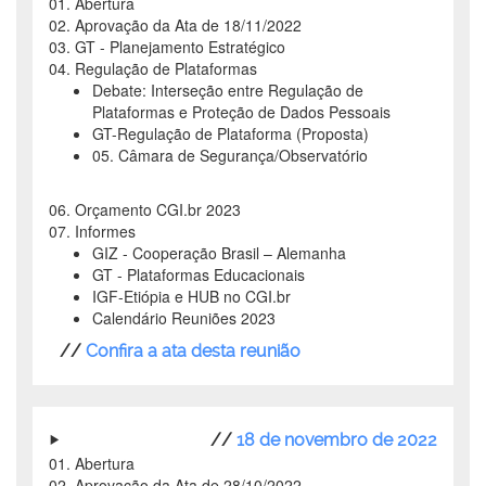
01. Abertura
02. Aprovação da Ata de 18/11/2022
03. GT - Planejamento Estratégico
04. Regulação de Plataformas
Debate: Interseção entre Regulação de
Plataformas e Proteção de Dados Pessoais
GT-Regulação de Plataforma (Proposta)
05. Câmara de Segurança/Observatório
06. Orçamento CGI.br 2023
07. Informes
GIZ - Cooperação Brasil – Alemanha
GT - Plataformas Educacionais
IGF-Etiópia e HUB no CGI.br
Calendário Reuniões 2023
//
Confira a ata desta reunião
//
18 de novembro de 2022
01. Abertura
02. Aprovação da Ata de 28/10/2022