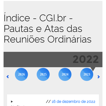
Índice - CGI.br -
Pautas e Atas das
Reuniões Ordinárias
2022
2026
2025
2024
2023
//
16 de dezembro de 2022