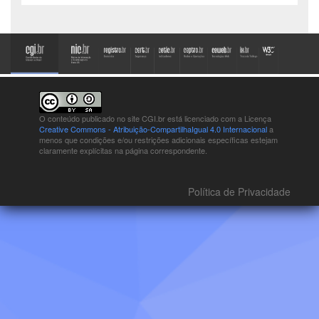
O conteúdo publicado no site CGI.br está
licenciado com a Licença
Creative Commons - Atribuição-CompartilhaIgual 4.0 Internacional
a
menos que condições e/ou restrições adicionais específicas estejam
claramente explícitas na página correspondente.
Política de Privacidade