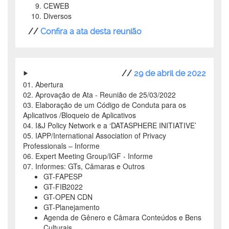
CEWEB
Diversos
//
Confira a ata desta reunião
//
29 de abril de 2022
01. Abertura
02. Aprovação de Ata - Reunião de 25/03/2022
03. Elaboração de um Código de Conduta para os
Aplicativos /Bloqueio de Aplicativos
04. I&J Policy Network e a ‘DATASPHERE INITIATIVE’
05. IAPP/International Association of Privacy
Professionals – Informe
06. Expert Meeting Group/IGF - Informe
07. Informes: GTs, Câmaras e Outros
GT-FAPESP
GT-FIB2022
GT-OPEN CDN
GT-Planejamento
Agenda de Gênero e Câmara Conteúdos e Bens
Culturais