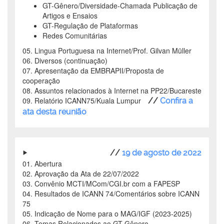
GT-Gênero/Diversidade-Chamada Publicação de
Artigos e Ensaios
GT-Regulação de Plataformas
Redes Comunitárias
05. Lingua Portuguesa na Internet/Prof. Gilvan Müller
06. Diversos (continuação)
07. Apresentação da EMBRAPII/Proposta de
cooperação
08. Assuntos relacionados à Internet na PP22/Bucareste
09. Relatório ICANN75/Kuala Lumpur
//
Confira a
ata desta reunião
//
19 de agosto de 2022
01. Abertura
02. Aprovação da Ata de 22/07/2022
03. Convênio MCTI/MCom/CGI.br com a FAPESP
04. Resultados de ICANN 74/Comentários sobre ICANN
75
05. Indicação de Nome para o MAG/IGF (2023-2025)
06. Temas Relacionados ao GT-Gênero