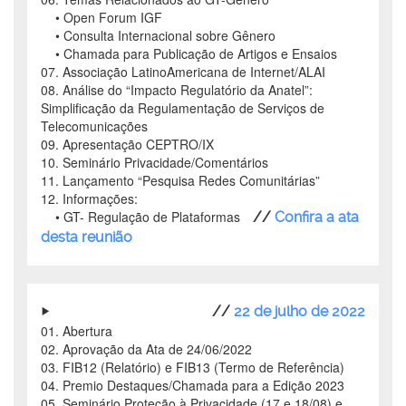
• Open Forum IGF
• Consulta Internacional sobre Gênero
• Chamada para Publicação de Artigos e Ensaios
07. Associação LatinoAmericana de Internet/ALAI
08. Análise do “Impacto Regulatório da Anatel”:
Simplificação da Regulamentação de Serviços de
Telecomunicações
09. Apresentação CEPTRO/IX
10. Seminário Privacidade/Comentários
11. Lançamento “Pesquisa Redes Comunitárias”
12. Informações:
• GT- Regulação de Plataformas
//
Confira a ata
desta reunião
//
22 de julho de 2022
01. Abertura
02. Aprovação da Ata de 24/06/2022
03. FIB12 (Relatório) e FIB13 (Termo de Referência)
04. Premio Destaques/Chamada para a Edição 2023
05. Seminário Proteção à Privacidade (17 e 18/08) e