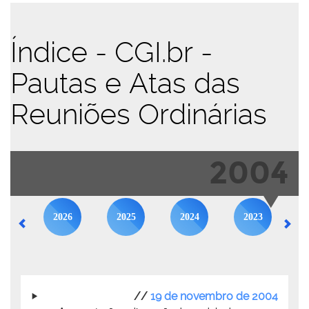
Índice - CGI.br -
Pautas e Atas das
Reuniões Ordinárias
2004
2026
2025
2024
2023
//
19 de novembro de 2004