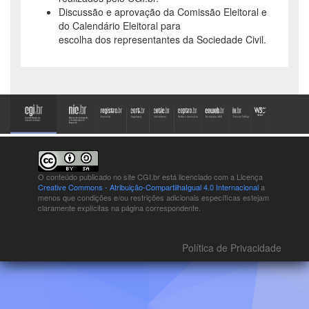
Discussão e aprovação da Comissão Eleitoral e
do Calendário Eleitoral para
escolha dos representantes da Sociedade Civil.
O conteúdo publicado no site CGI.br está
licenciado com a Licença
Creative Commons - Atribuição-CompartilhaIgual 4.0 Internacional
a
menos que condições e/ou restrições adicionais específicas estejam
claramente explícitas na página correspondente.
Política de Privacidade