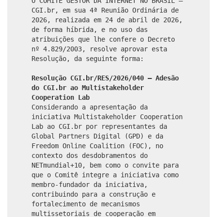
O COMITÊ GESTOR DA INTERNET NO BRASIL –
CGI.br, em sua 4ª Reunião Ordinária de
2026, realizada em 24 de abril de 2026,
de forma híbrida, e no uso das
atribuições que lhe confere o Decreto
nº 4.829/2003, resolve aprovar esta
Resolução, da seguinte forma:
Resolução CGI.br/RES/2026/040 – Adesão
do CGI.br ao Multistakeholder
Cooperation Lab
Considerando a apresentação da
iniciativa Multistakeholder Cooperation
Lab ao CGI.br por representantes da
Global Partners Digital (GPD) e da
Freedom Online Coalition (FOC), no
contexto dos desdobramentos do
NETmundial+10, bem como o convite para
que o Comitê integre a iniciativa como
membro-fundador da iniciativa,
contribuindo para a construção e
fortalecimento de mecanismos
multissetoriais de cooperação em