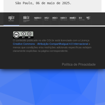
São Paulo, 06 de maio de 2025.
O conteúdo publicado no site CGI.br está
licenciado com a Licença
Creative Commons - Atribuição-CompartilhaIgual 4.0 Internacional
a
menos que condições e/ou restrições adicionais específicas estejam
claramente explícitas na página correspondente.
Política de Privacidade