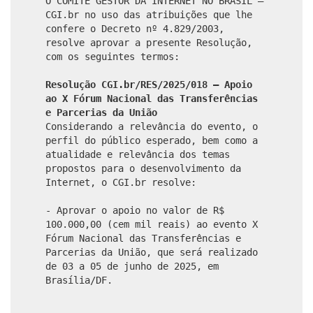
O COMITÊ GESTOR DA INTERNET NO BRASIL –
CGI.br no uso das atribuições que lhe
confere o Decreto nº 4.829/2003,
resolve aprovar a presente Resolução,
com os seguintes termos:
Resolução CGI.br/RES/2025/018 – Apoio
ao X Fórum Nacional das Transferências
e Parcerias da União
Considerando a relevância do evento, o
perfil do público esperado, bem como a
atualidade e relevância dos temas
propostos para o desenvolvimento da
Internet, o CGI.br resolve:
- Aprovar o apoio no valor de R$
100.000,00 (cem mil reais) ao evento X
Fórum Nacional das Transferências e
Parcerias da União, que será realizado
de 03 a 05 de junho de 2025, em
Brasília/DF.