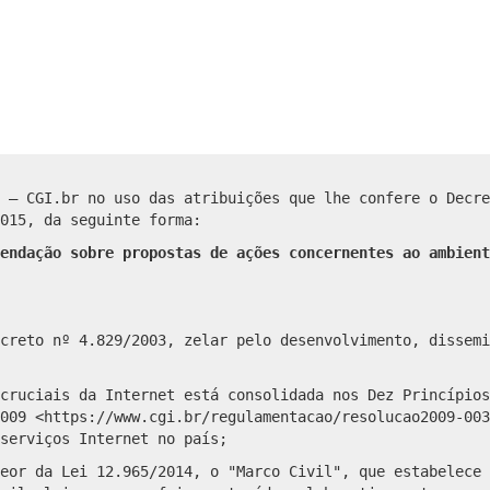
 – CGI.br no uso das atribuições que lhe confere o Decre
015, da seguinte forma:
endação sobre propostas de ações concernentes ao ambient
creto nº 4.829/2003, zelar pelo desenvolvimento, dissemi
cruciais da Internet está consolidada nos Dez Princípios
009 <https://www.cgi.br/regulamentacao/resolucao2009-003
serviços Internet no país;
eor da Lei 12.965/2014, o "Marco Civil", que estabelece 