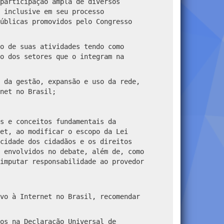
participação ampla de diversos
 inclusive em seu processo
úblicas promovidos pelo Congresso
o de suas atividades tendo como
o dos setores que o integram na
 da gestão, expansão e uso da rede,
net no Brasil;
s e conceitos fundamentais da
et, ao modificar o escopo da Lei
cidade dos cidadãos e os direitos
 envolvidos no debate, além de, como
imputar responsabilidade ao provedor
vo à Internet no Brasil, recomendar
os na Declaração Universal de