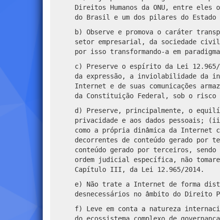
Direitos Humanos da ONU, entre eles o
do Brasil e um dos pilares do Estado 
b) Observe e promova o caráter transp
setor empresarial, da sociedade civil
por isso transformando-a em paradigma
c) Preserve o espírito da Lei 12.965/
da expressão, a inviolabilidade da in
Internet e de suas comunicações armaz
da Constituição Federal, sob o risco 
d) Preserve, principalmente, o equilí
privacidade e aos dados pessoais; (ii
como a própria dinâmica da Internet c
decorrentes de conteúdo gerado por te
conteúdo gerado por terceiros, sendo 
ordem judicial específica, não tomare
Capítulo III, da Lei 12.965/2014.
e) Não trate a Internet de forma dist
desnecessários no âmbito do Direito P
f) Leve em conta a natureza internaci
do ecossistema complexo de governança