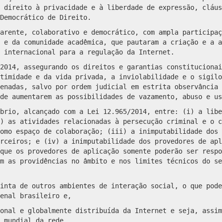
 direito à privacidade e à liberdade de expressão, cláus
Democrático de Direito.
arente, colaborativo e democrático, com ampla participaç
 e da comunidade acadêmica, que pautaram a criação e a a
 internacional para a regulação da Internet.
2014, assegurando os direitos e garantias constitucionai
timidade e da vida privada, a inviolabilidade e o sigilo
enadas, salvo por ordem judicial em estrita observância 
de aumentarem as possibilidades de vazamento, abuso e us
brio, alcançado com a Lei 12.965/2014, entre: (i) a libe
) as atividades relacionadas à persecução criminal e o c
omo espaço de colaboração; (iii) a inimputabilidade dos 
rceiros; e (iv) a inimputabilidade dos provedores de apl
que os provedores de aplicação somente poderão ser respo
m as providências no âmbito e nos limites técnicos do se
inta de outros ambientes de interação social, o que pode
enal brasileiro e,
onal e globalmente distribuída da Internet e seja, assim
 mundial da rede.