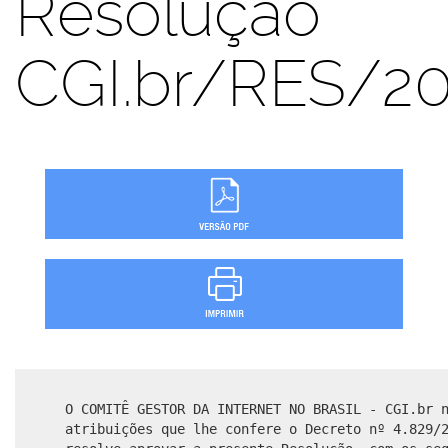
Resolução
CGI.br/RES/2
O COMITÊ GESTOR DA INTERNET NO BRASIL - CGI.br 
atribuições que lhe confere o Decreto nº 4.829/