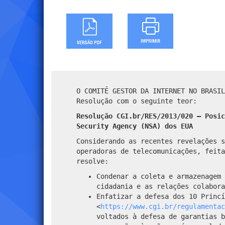
O COMITÊ GESTOR DA INTERNET NO BRASIL
Resolução com o seguinte teor:
Resolução CGI.br/RES/2013/020 – Posic
Security Agency (NSA) dos EUA
Considerando as recentes revelações s
operadoras de telecomunicações, feita
resolve:
Condenar a coleta e armazenagem 
cidadania e as relações colabor
Enfatizar a defesa dos 10 Princí
<
https://www.cgi.br/regulamenta
voltados à defesa de garantias b