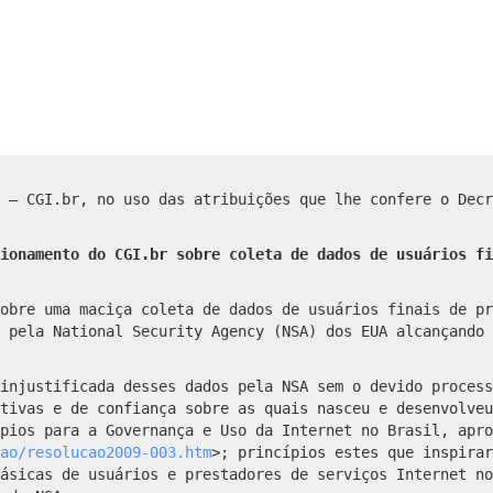
 – CGI.br, no uso das atribuições que lhe confere o Decr
ionamento do CGI.br sobre coleta de dados de usuários fi
obre uma maciça coleta de dados de usuários finais de pr
 pela National Security Agency (NSA) dos EUA alcançando 
injustificada desses dados pela NSA sem o devido process
ativas e de confiança sobre as quais nasceu e desenvolveu
pios para a Governança e Uso da Internet no Brasil, apro
cao/resolucao2009-003.htm
>; princípios estes que inspirar
ásicas de usuários e prestadores de serviços Internet no