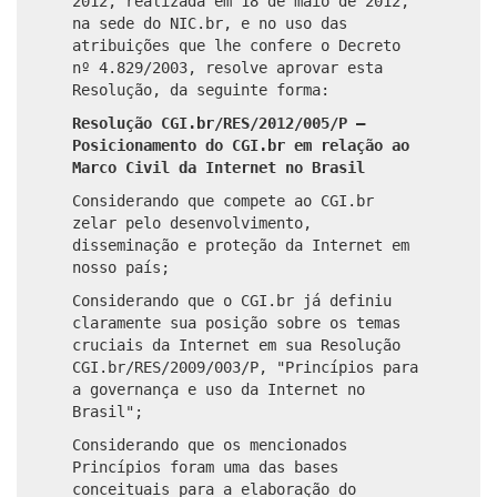
2012, realizada em 18 de maio de 2012,
na sede do NIC.br, e no uso das
atribuições que lhe confere o Decreto
nº 4.829/2003, resolve aprovar esta
Resolução, da seguinte forma:
Resolução CGI.br/RES/2012/005/P –
Posicionamento do CGI.br em relação ao
Marco Civil da Internet no Brasil
Considerando que compete ao CGI.br
zelar pelo desenvolvimento,
disseminação e proteção da Internet em
nosso país;
Considerando que o CGI.br já definiu
claramente sua posição sobre os temas
cruciais da Internet em sua Resolução
CGI.br/RES/2009/003/P, "Princípios para
a governança e uso da Internet no
Brasil";
Considerando que os mencionados
Princípios foram uma das bases
conceituais para a elaboração do