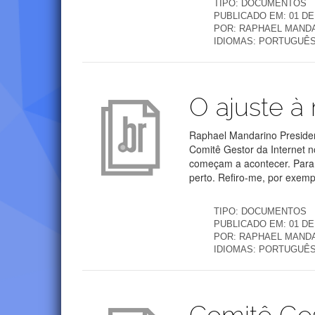
TIPO:
DOCUMENTOS
PUBLICADO EM:
01 D
POR:
RAPHAEL MANDA
IDIOMAS:
PORTUGUÊ
Publicações
O ajuste à 
Raphael Mandarino Presiden
Comitê Gestor da Internet no
começam a acontecer. Para 
perto. Refiro-me, por exemp
TIPO:
DOCUMENTOS
PUBLICADO EM:
01 D
POR:
RAPHAEL MANDA
IDIOMAS:
PORTUGUÊ
Publicações