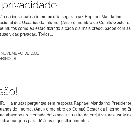
 privacidade
mão da individualidade em prol da segurança? Raphael Mandarino
acional dos Usuários de Internet (Anui) e membro do Comitê Gestor d
 que muitos como eu estão ficando a cada dia mais preocupados com as
uas vidas privadas. Todos...
E NOVEMBRO DE 2001
RINO JR.
S
são!
MP... Há muitas perguntas sem resposta Raphael Mandarino President
ários de Internet (Anui) e membro do Comitê Gestor da Internet no Br
ue abandona o mercado deixando um rastro de prejuízos aos usuários
deixa margens para dúvidas e questionamentos.....