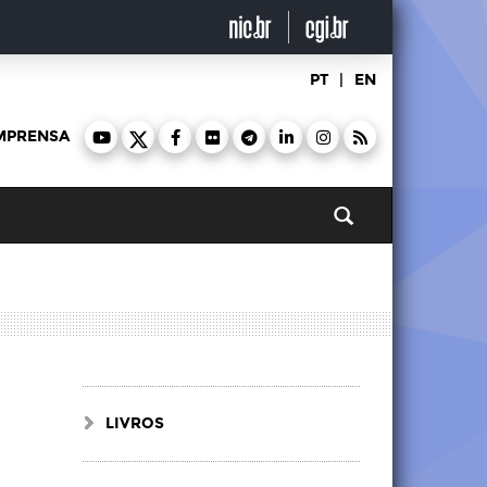
PT
|
EN
MPRENSA
Pesquisar
LIVROS