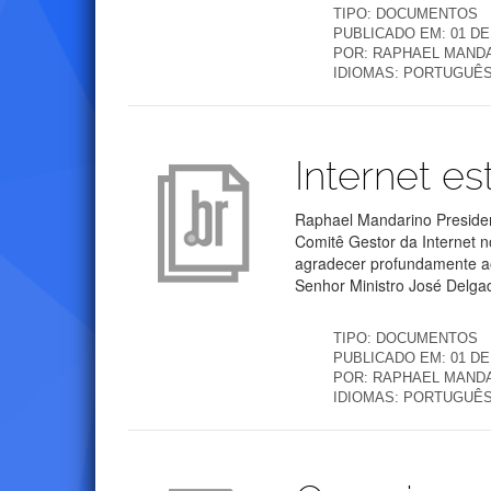
TIPO:
DOCUMENTOS
PUBLICADO EM:
01 D
POR:
RAPHAEL MANDA
IDIOMAS:
PORTUGUÊ
Publicações
Internet es
Raphael Mandarino Presiden
Comitê Gestor da Internet n
agradecer profundamente ao 
Senhor Ministro José Delgad
TIPO:
DOCUMENTOS
PUBLICADO EM:
01 DE
POR:
RAPHAEL MANDA
IDIOMAS:
PORTUGUÊ
Publicações