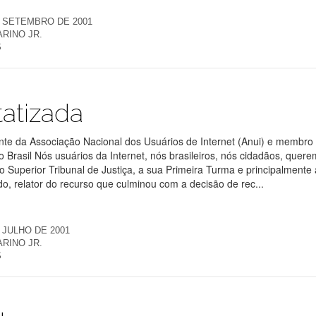
E SETEMBRO DE 2001
RINO JR.
S
tatizada
te da Associação Nacional dos Usuários de Internet (Anui) e membro
o Brasil Nós usuários da Internet, nós brasileiros, nós cidadãos, quer
Superior Tribunal de Justiça, a sua Primeira Turma e principalmente
o, relator do recurso que culminou com a decisão de rec...
 JULHO DE 2001
RINO JR.
S