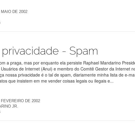
 MAIO DE 2002
S
 privacidade - Spam
om a praga, mas por enquanto ela persiste Raphael Mandarino Presid
 Usuários de Internet (Anui) e membro do Comitê Gestor da Internet n
 nossa privacidade é o tal de spam, diariamente minha lista de e-mai
atos que insistem em me vender coisas legais ou ilegais e...
E FEVEREIRO DE 2002
RINO JR.
S