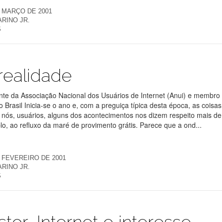
E MARÇO DE 2001
RINO JR.
S
realidade
te da Associação Nacional dos Usuários de Internet (Anui) e membro
 Brasil Inicia-se o ano e, com a preguiça típica desta época, as coisas
nós, usuários, alguns dos acontecimentos nos dizem respeito mais de
lo, ao refluxo da maré de provimento grátis. Parece que a ond...
E FEVEREIRO DE 2001
RINO JR.
S