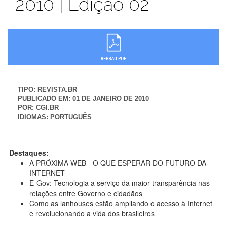
2010 | Edição 02
TIPO:
REVISTA.BR
PUBLICADO EM:
01 DE JANEIRO DE 2010
POR:
CGI.BR
IDIOMAS:
PORTUGUÊS
Destaques:
A PRÓXIMA WEB - O QUE ESPERAR DO FUTURO DA
INTERNET
E-Gov: Tecnologia a serviço da maior transparência nas
relações entre Governo e cidadãos
Como as lanhouses estão ampliando o acesso à Internet
e revolucionando a vida dos brasileiros