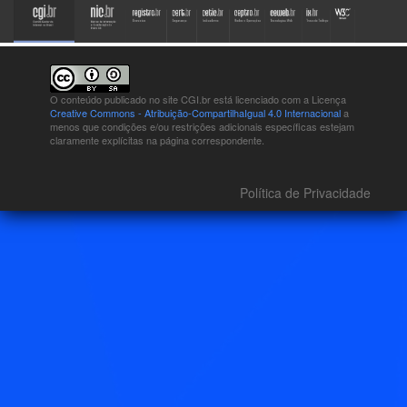
O conteúdo publicado no site CGI.br está
licenciado com a Licença
Creative Commons - Atribuição-CompartilhaIgual 4.0 Internacional
a
menos que condições e/ou restrições adicionais específicas estejam
claramente explícitas na página correspondente.
Política de Privacidade