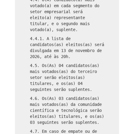
votado(a) em cada segmento do
setor empresarial será
eleito(a) representante
titular, e o segundo mais
votado(a), suplente.
4.4.1. A lista de
candidatos(as) eleitos(as) será
divulgada em 13 de novembro de
2026, até às 20h.
4.5. Os(As) 04 candidatos(as)
mais votados(as) do terceiro
setor serão eleitos(as)
titulares, e os(as) 04
seguintes serão suplentes.
4.6. Os(As) 03 candidatos(as)
mais votados(as) da comunidade
científica e tecnológica serão
eleitos(as) titulares, e os(as)
03 seguintes serão suplentes.
4.7. Em caso de empate ou de