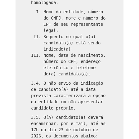
homologada.
Nome da entidade, número
do CNPJ, nome e número do
CPF de seu representante
legal;
Segmento no qual o(a)
candidato(a) está sendo
indicado(a);
Nome, data de nascimento,
número do CPF, endereço
eletrônico e telefone
do(a) candidato(a).
3.4. O não envio da indicação
de candidato(a) até a data
prevista caracterizará a opção
da entidade em não apresentar
candidato próprio.
3.5. O(A) candidato(a) deverá
encaminhar, por e-mail, até as
17h do dia 23 de outubro de
2026, os documentos abaixo: