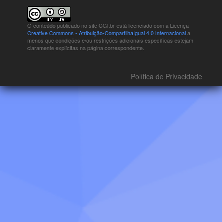
O conteúdo publicado no site CGI.br está
licenciado com a Licença
Creative Commons - Atribuição-CompartilhaIgual 4.0 Internacional
a
menos que condições e/ou restrições adicionais específicas estejam
claramente explícitas na página correspondente.
Política de Privacidade