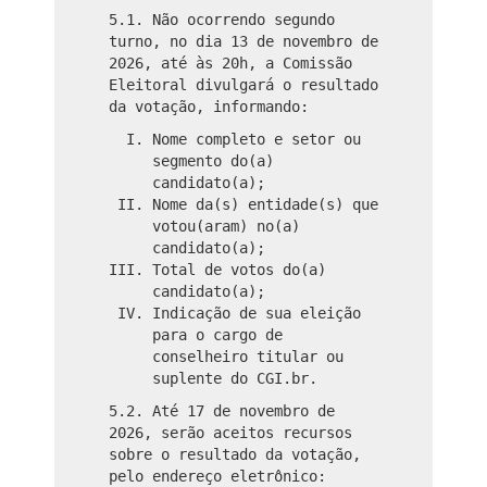
5.1. Não ocorrendo segundo
turno, no dia 13 de novembro de
2026, até às 20h, a Comissão
Eleitoral divulgará o resultado
da votação, informando:
Nome completo e setor ou
segmento do(a)
candidato(a);
Nome da(s) entidade(s) que
votou(aram) no(a)
candidato(a);
Total de votos do(a)
candidato(a);
Indicação de sua eleição
para o cargo de
conselheiro titular ou
suplente do CGI.br.
5.2. Até 17 de novembro de
2026, serão aceitos recursos
sobre o resultado da votação,
pelo endereço eletrônico: