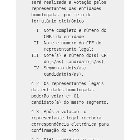
será realizada a votação pelos
representantes das entidades
homologadas, por meio de
formulário eletrônico.
Nome completo e número do
CNPJ da entidade;
Nome e número do CPF do
representante legal;
Nome(s) e número do(s) CPF
do(s/as) candidato(s/as);
Segmento do(s/as)
candidato(s/as).
4.2. Os representantes legais
das entidades homologadas
poderão votar em 01
candidato(a) do mesmo segmento.
4.3. Após a votação, o
representante legal receberá
correspondência eletrônica para
confirmação do voto.
4.4. O(A) candidato(a) mais