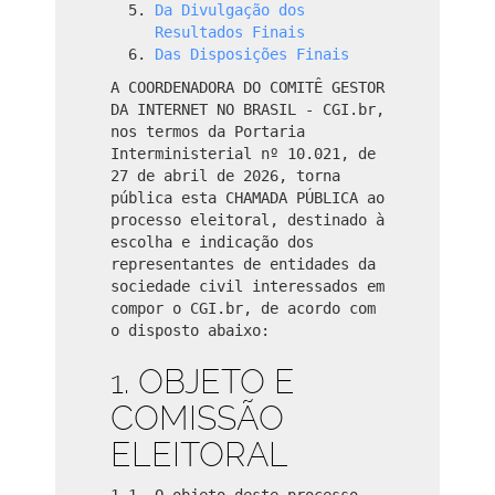
Da Divulgação dos
Resultados Finais
Das Disposições Finais
A COORDENADORA DO COMITÊ GESTOR
DA INTERNET NO BRASIL - CGI.br,
nos termos da Portaria
Interministerial nº 10.021, de
27 de abril de 2026, torna
pública esta CHAMADA PÚBLICA ao
processo eleitoral, destinado à
escolha e indicação dos
representantes de entidades da
sociedade civil interessados em
compor o CGI.br, de acordo com
o disposto abaixo:
1. OBJETO E
COMISSÃO
ELEITORAL
1.1. O objeto deste processo