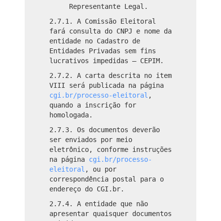
Representante Legal.
2.7.1. A Comissão Eleitoral
fará consulta do CNPJ e nome da
entidade no Cadastro de
Entidades Privadas sem fins
lucrativos impedidas – CEPIM.
2.7.2. A carta descrita no item
VIII será publicada na página
cgi.br/processo-eleitoral
,
quando a inscrição for
homologada.
2.7.3. Os documentos deverão
ser enviados por meio
eletrônico, conforme instruções
na página
cgi.br/processo-
eleitoral
, ou por
correspondência postal para o
endereço do CGI.br.
2.7.4. A entidade que não
apresentar quaisquer documentos