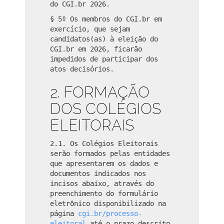
do CGI.br 2026.
§ 5º Os membros do CGI.br em
exercício, que sejam
candidatos(as) à eleição do
CGI.br em 2026, ficarão
impedidos de participar dos
atos decisórios.
2. FORMAÇÃO
DOS COLÉGIOS
ELEITORAIS
2.1. Os Colégios Eleitorais
serão formados pelas entidades
que apresentarem os dados e
documentos indicados nos
incisos abaixo, através do
preenchimento do formulário
eletrônico disponibilizado na
página
cgi.br/processo-
eleitoral
até o prazo descrito