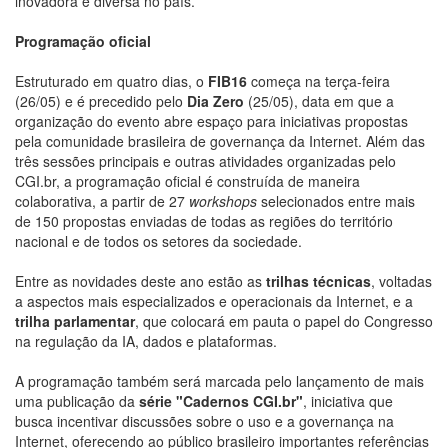
inovadora e diversa no país.
Programação oficial
Estruturado em quatro dias, o
FIB16
começa na terça-feira
(26/05) e é precedido pelo
Dia Zero
(25/05), data em que a
organização do evento abre espaço para iniciativas propostas
pela comunidade brasileira de governança da Internet. Além das
três sessões principais e outras atividades organizadas pelo
CGI.br, a programação oficial é construída de maneira
colaborativa, a partir de 27
workshops
selecionados entre mais
de 150 propostas enviadas de todas as regiões do território
nacional e de todos os setores da sociedade.
Entre as novidades deste ano estão as
trilhas técnicas
, voltadas
a aspectos mais especializados e operacionais da Internet, e a
trilha parlamentar
, que colocará em pauta o papel do Congresso
na regulação da IA, dados e plataformas.
A programação também será marcada pelo lançamento de mais
uma publicação da
série "Cadernos CGI.br"
, iniciativa que
busca incentivar discussões sobre o uso e a governança na
Internet, oferecendo ao público brasileiro importantes referências