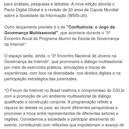
para análises, pesquisas e debates. A nova edição aborda o
Pacto Digital Global e a revisão de 20 anos da Cúpula Mundial
sobre a Sociedade da Informação (WSIS+20).
Outro lançamento previsto é o do
"Confluência: o Jogo da
Governança Multissetorial"
, que acontece durante o "3º
Encontro Anual do Programa Alumni da Escola de Governança
da Internet".
O espaço sedia, ainda, o "3º Encontro Nacional de Jovens na
Governança da Internet", que promoverá o diálogo multissetorial
por meio de exercícios práticos, simulações e trocas de
experiências, com foco na diversidade, nos direitos digitais e na
participação estratégica das juventudes.
"O Fórum da Internet no Brasil reafirma o compromisso do CGI.br
com a promoção de um ambiente multissetorial de diálogo
qualificado e construção conjunta. A programação reflete a
riqueza do debate no país, ao reunir diferentes perspectivas e
promover a troca entre representantes de diferentes setores e
regiões. Convidamos a sociedade a participar ativamente do
evento, contribuindo com reflexões que impulsionam o avanço de