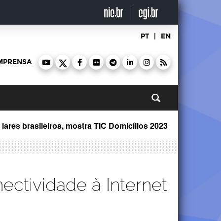
PT
|
EN
MPRENSA
Pesquisar
ares brasileiros, mostra TIC Domicílios 2023
ctividade à Internet