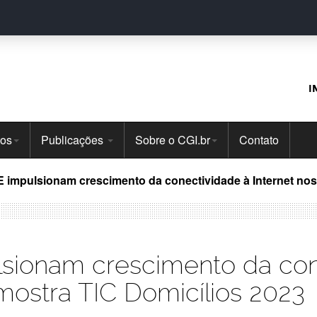
I
tos
Publicações
Sobre o CGI.br
Contato
 impulsionam crescimento da conectividade à Internet nos l
sionam crescimento da cone
, mostra TIC Domicílios 2023