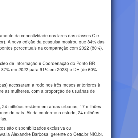
aumento da conectividade nos lares das classes C e
GI.br). A nova edição da pesquisa mostrou que 84% das
o pontos percentuais na comparação com 2022 (80%).
Núcleo de Informação e Coordenação do Ponto BR
C (de 87% em 2022 para 91% em 2023) e DE (de 60%
oas) acessaram a rede nos três meses anteriores à
tre as mulheres, com a proporção de usuárias de
s, 24 milhões residem em áreas urbanas, 17 milhões
banas do país. Ainda conforme o estudo, 24 milhões
ias.
os são disponibilizados exclusiva ou
avalia Alexandre Barbosa, gerente do Cetic.br|NIC.br.