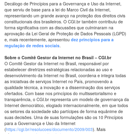
Decálogo de Princípios para a Governança e Uso da Internet,
que serviu de base para a lei do Marco Civil da Internet,
representando um grande avanço na proteção dos direitos civis
constitucionais dos brasileiros. O CGI.br também contribuiu de
forma significativa com as discussões que culminaram na
aprovação da Lei Geral de Proteção de Dados Pessoais (LGPD)
e, mais recentemente, apresentou
dez princípios para a
regulação de redes sociais
.
Sobre o Comitê Gestor da Internet no Brasil – CGI.br
O Comitê Gestor da Internet no Brasil, responsável por
estabelecer diretrizes estratégicas relacionadas ao uso e
desenvolvimento da Internet no Brasil, coordena e integra todas
as iniciativas de serviços Internet no País, promovendo a
qualidade técnica, a inovação e a disseminação dos serviços
ofertados. Com base nos princípios do multissetorialismo e
transparência, o CGI.br representa um modelo de governança da
Internet democrático, elogiado internacionalmente, em que todos
os setores da sociedade são partícipes de forma equânime de
suas decisões. Uma de suas formulações são os 10 Princípios
para a Governança e Uso da Internet
(
https://cgi.br/resolucoes/documento/2009/003
). Mais