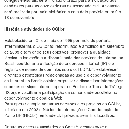
candidatos para as onze cadeiras da sociedade civil. A votação
será realizada por meio eletrônico e com data prevista entre 9 a
13 de novembro.
História e atividades do CGI.br
Estabelecido em 31 de maio de 1995 por meio de portaria
interministerial, o CGI.br foi reformulado e ampliado em setembro
de 2003 e tem entre seus objetivos: promover a qualidade
técnica, a inovação e a disseminação dos serviços de Internet no
Brasil; coordenar a atribuição de endereços Internet (IP) e o
registro de nomes de domínios sob o ccTLD “.br”; estabelecer
diretrizes estratégicas relacionadas ao uso e o desenvolvimento
da Internet no Brasil; coletar, organizar e disseminar informações
sobre os serviços Internet; operar os Pontos de Troca de Tráfego
(IX.br); e viabilizar a participação da comunidade brasileira no
desenvolvimento global da Web.
Para operar e implementar as decisões e os projetos do CGI.br,
foi criado em 2002 o Núcleo de Informação e Coordenação do
Ponto BR (NIC.br), entidade civil privada, sem fins lucrativos.
Dentre as diversas atividades do Comitê, destacam-se o