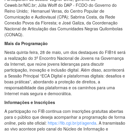
Ceweb.br/NIC.br; Júlia Wolff do DAP - FCDO do Governo do
Reino Unido; Hemanuel Veras, do Centro Popular de
Comunicação e Audiovisual (CPA); Sabrina Costa, da Rede
Conexão Povos da Floresta; e José Galiza, da Coordenação
Nacional de Articulação das Comunidades Negras Quilombolas
(CONAQ).
Mais da Programação
Nesta quinta-feira, 28 de maio, um dos destaques do FIB16 será
a realização do 3º Encontro Nacional de Jovens na Governança
da Internet, que reúne jovens lideranças para discutir
participação, inovação e inclusão digital. Além disso, acontecerá
a Sessão Principal “ECA Digital e plataformas digitais: desafios e
boas práticas”, abordando a proteção de direitos, a
responsabilidade das plataformas e os caminhos para uma
Internet mais segura e democrática.
Informações e Inscrições
A participação no FIB continua com inscrições gratuitas abertas
para o público que deseja acompanhar a programação de forma
online
, pelo site oficial:
https://fib.cgi.br/pt/agenda
. A transmissão
ao vivo acontece pelo canal do Núcleo de Informação e