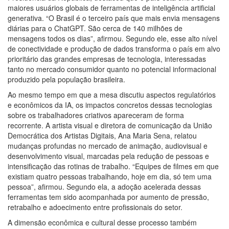
maiores usuários globais de ferramentas de inteligência artificial
generativa. “O Brasil é o terceiro país que mais envia mensagens
diárias para o ChatGPT. São cerca de 140 milhões de
mensagens todos os dias”, afirmou. Segundo ele, esse alto nível
de conectividade e produção de dados transforma o país em alvo
prioritário das grandes empresas de tecnologia, interessadas
tanto no mercado consumidor quanto no potencial informacional
produzido pela população brasileira.
Ao mesmo tempo em que a mesa discutiu aspectos regulatórios
e econômicos da IA, os impactos concretos dessas tecnologias
sobre os trabalhadores criativos apareceram de forma
recorrente. A artista visual e diretora de comunicação da União
Democrática dos Artistas Digitais, Ana Maria Sena, relatou
mudanças profundas no mercado de animação, audiovisual e
desenvolvimento visual, marcadas pela redução de pessoas e
intensificação das rotinas de trabalho. “Equipes de filmes em que
existiam quatro pessoas trabalhando, hoje em dia, só tem uma
pessoa”, afirmou. Segundo ela, a adoção acelerada dessas
ferramentas tem sido acompanhada por aumento de pressão,
retrabalho e adoecimento entre profissionais do setor.
A dimensão econômica e cultural desse processo também