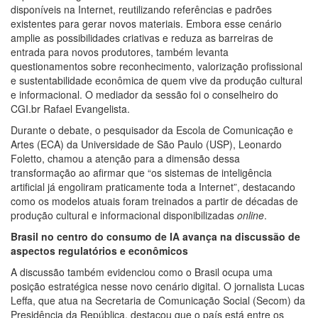
disponíveis na Internet, reutilizando referências e padrões
existentes para gerar novos materiais. Embora esse cenário
amplie as possibilidades criativas e reduza as barreiras de
entrada para novos produtores, também levanta
questionamentos sobre reconhecimento, valorização profissional
e sustentabilidade econômica de quem vive da produção cultural
e informacional. O mediador da sessão foi o conselheiro do
CGI.br Rafael Evangelista.
Durante o debate, o pesquisador da Escola de Comunicação e
Artes (ECA) da Universidade de São Paulo (USP), Leonardo
Foletto, chamou a atenção para a dimensão dessa
transformação ao afirmar que “os sistemas de inteligência
artificial já engoliram praticamente toda a Internet”, destacando
como os modelos atuais foram treinados a partir de décadas de
produção cultural e informacional disponibilizadas
online
.
Brasil no centro do consumo de IA avança na discussão de
aspectos regulatórios e econômicos
A discussão também evidenciou como o Brasil ocupa uma
posição estratégica nesse novo cenário digital. O jornalista Lucas
Leffa, que atua na Secretaria de Comunicação Social (Secom) da
Presidência da República, destacou que o país está entre os