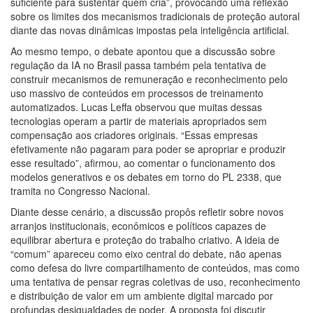
suficiente para sustentar quem cria”, provocando uma reflexão
sobre os limites dos mecanismos tradicionais de proteção autoral
diante das novas dinâmicas impostas pela inteligência artificial.
Ao mesmo tempo, o debate apontou que a discussão sobre
regulação da IA no Brasil passa também pela tentativa de
construir mecanismos de remuneração e reconhecimento pelo
uso massivo de conteúdos em processos de treinamento
automatizados. Lucas Leffa observou que muitas dessas
tecnologias operam a partir de materiais apropriados sem
compensação aos criadores originais. “Essas empresas
efetivamente não pagaram para poder se apropriar e produzir
esse resultado”, afirmou, ao comentar o funcionamento dos
modelos generativos e os debates em torno do PL 2338, que
tramita no Congresso Nacional.
Diante desse cenário, a discussão propôs refletir sobre novos
arranjos institucionais, econômicos e políticos capazes de
equilibrar abertura e proteção do trabalho criativo. A ideia de
“comum” apareceu como eixo central do debate, não apenas
como defesa do livre compartilhamento de conteúdos, mas como
uma tentativa de pensar regras coletivas de uso, reconhecimento
e distribuição de valor em um ambiente digital marcado por
profundas desigualdades de poder. A proposta foi discutir