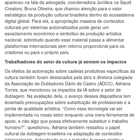
apareceu na fala da advogada, coordenadora Jurídica na Squid
Creators, Bruna Oliveira, que chamou atenção para o valor
estratégico da produção cultural brasileira dentro do ecossistema
digital global. Para ela, a apropriação massiva de conteúdos
culturais por sistemas automatizados pode gerar um
esvaziamento econômico e simbólico da produção artística
nacional, sobretudo quando esse material passa a alimentar
plataformas internacionais sem retorno proporcional para os
criadores ou para o próprio país.
Trabalhadores do setor da cultura já sentem os impactos
Os efeitos da automação sobre cadeias produtivas específicas da
cultura também foram destacados pela atriz e diretora colegiada
da Associação de Dubladores Dário de Castro (ADCC), Adriana
Torres, que mencionou os impactos da IA sobre o setor de
dublagem. Na avaliação dela, o avanço desses dispositivos tem
levantado preocupações sobre substituição de profissionais e a
perda de qualidade artística. “Como essa tecnologia vai ser
implementada no nosso setor enquanto uma mera ferramenta de
apoio, e não algo que possa efetivamente substituir o trabalho
humano?”, questionou. Adriana também ressaltou o papel
cultural da dublagem brasileira na adaptação de conteúdos
internacionais, defendendo que o trabalho humano continua