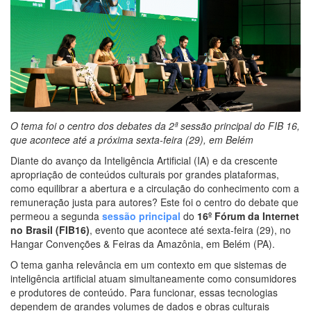
O tema foi o centro dos debates da 2ª sessão principal do FIB 16,
que acontece até a próxima sexta-feira (29), em Belém
Diante do avanço da Inteligência Artificial (IA) e da crescente
apropriação de conteúdos culturais por grandes plataformas,
como equilibrar a abertura e a circulação do conhecimento com a
remuneração justa para autores? Este foi o centro do debate que
permeou a segunda
sessão principal
do
16º Fórum da Internet
no Brasil (FIB16)
, evento que acontece até sexta-feira (29), no
Hangar Convenções & Feiras da Amazônia, em Belém (PA).
O tema ganha relevância em um contexto em que sistemas de
inteligência artificial atuam simultaneamente como consumidores
e produtores de conteúdo. Para funcionar, essas tecnologias
dependem de grandes volumes de dados e obras culturais