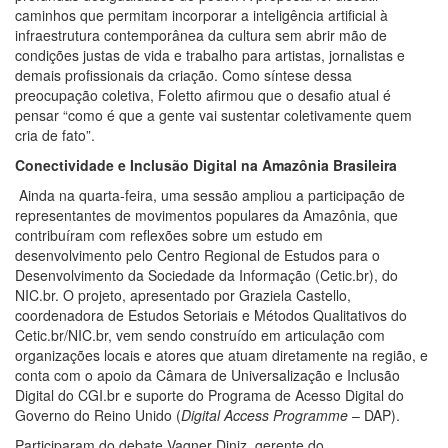
caminhos que permitam incorporar a inteligência artificial à
infraestrutura contemporânea da cultura sem abrir mão de
condições justas de vida e trabalho para artistas, jornalistas e
demais profissionais da criação. Como síntese dessa
preocupação coletiva, Foletto afirmou que o desafio atual é
pensar “como é que a gente vai sustentar coletivamente quem
cria de fato”.
Conectividade e Inclusão Digital na Amazônia Brasileira
Ainda na quarta-feira, uma sessão ampliou a participação de
representantes de movimentos populares da Amazônia, que
contribuíram com reflexões sobre um estudo em
desenvolvimento pelo Centro Regional de Estudos para o
Desenvolvimento da Sociedade da Informação (Cetic.br), do
NIC.br. O projeto, apresentado por Graziela Castello,
coordenadora de Estudos Setoriais e Métodos Qualitativos do
Cetic.br/NIC.br, vem sendo construído em articulação com
organizações locais e atores que atuam diretamente na região, e
conta com o apoio da Câmara de Universalização e Inclusão
Digital do CGI.br e suporte do Programa de Acesso Digital do
Governo do Reino Unido (
Digital Access Programme
– DAP).
Participaram do debate Vagner Diniz, gerente do