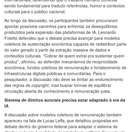
sendo fundamental para traduzir referências, humor e contextos
culturais para o público nacional.
Ao longo da discussão, os participantes também procuraram
apontar possíveis caminhos para enfrentar os desequilíbrios
produzidos pela expansão das plataformas de IA. Leonardo
Foletto defendeu que o debate precisa avançar para modelos
coletivos de sustentação econômica capazes de redistribuir parte
do valor gerado a partir da extração massiva de dados e
conteúdos culturais. “Cobrar de quem extrai pra sustentar quem
produz”, afirmou, ao defender mecanismos de reciprocidade
econômica, fundos coletivos de remuneração e fortalecimento de
infraestruturas digitais públicas e comunitárias. Para o
pesquisador, a discussão não deve se limitar ao endurecimento
das regras de
copyright
, mas buscar formas de equilibrar
circulação aberta de conhecimento e remuneração justa.
Sistema de direitos autorais precisa estar adaptado à era da
IA
A discussão sobre modelos coletivos de remuneração também
apareceu na fala de Lucas Leffa, que detalhou propostas em
debate dentro do governo federal para adaptar o sistema de