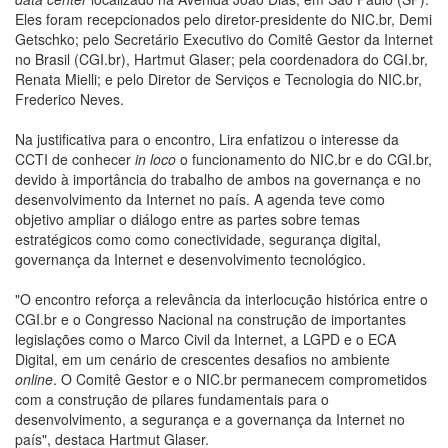
Eles foram recepcionados pelo diretor-presidente do NIC.br, Demi
Getschko; pelo Secretário Executivo do Comitê Gestor da Internet
no Brasil (CGI.br), Hartmut Glaser; pela coordenadora do CGI.br,
Renata Mielli; e pelo Diretor de Serviços e Tecnologia do NIC.br,
Frederico Neves.
Na justificativa para o encontro, Lira enfatizou o interesse da
CCTI de conhecer
in loco
o funcionamento do NIC.br e do CGI.br,
devido à importância do trabalho de ambos na governança e no
desenvolvimento da Internet no país. A agenda teve como
objetivo ampliar o diálogo entre as partes sobre temas
estratégicos como como conectividade, segurança digital,
governança da Internet e desenvolvimento tecnológico.
"O encontro reforça a relevância da interlocução histórica entre o
CGI.br e o Congresso Nacional na construção de importantes
legislações como o Marco Civil da Internet, a LGPD e o ECA
Digital, em um cenário de crescentes desafios no ambiente
online
. O Comitê Gestor e o NIC.br permanecem comprometidos
com a construção de pilares fundamentais para o
desenvolvimento, a segurança e a governança da Internet no
país", destaca Hartmut Glaser.