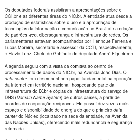
Os deputados federais assistiram a apresentações sobre o
CGI.br e as diferentes áreas do NIC.br. A entidade atua desde a
produção de estatísticas sobre o uso e a apropriação de
tecnologias da informação e comunicação no Brasil até a criação
de padrões
web
, cibersegurança e infraestrutura de redes. Os
parlamentares estavam acompanhados por Henrique Ferreira e
Lucas Moreira, secretario e assessor da CCTI, respectivamente,
e Flavio Lenz, Chefe de Gabinete do deputado André Figueiredo.
A agenda seguiu com a visita da comitiva ao centro de
processamento de dados do NIC.br, na Avenida João Dias. O
data center
tem desempenhado papel fundamental na operação
da Internet em território nacional, hospedando parte da
infraestrutura do IX.br e cópias da infraestrutura do serviço de
DNS (
Domain Name System
) de outros países, a partir de
acordos de cooperação recíprocos. Ele possui dez vezes mais
espaço e disponibilidade de energia do que o primeiro
data
center
do Núcleo (localizado na sede da entidade, na Avenida
das Nações Unidas), oferecendo mais redundância e segurança
reforçada.