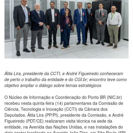
Átila Lira, presidente da CCTI, e André Figueiredo conheceram
de perto o trabalho da entidade e do CGI.br; encontro teve como
objetivo ampliar o diálogo sobre temas estratégicos
O Núcleo de Informação e Coordenação do Ponto BR (NIC.br)
recebeu nesta quinta-feira (14) parlamentares da Comissão de
Ciência, Tecnologia e Inovação (CCTI) da Câmara dos
Deputados. Átila Lira (PP/PI), presidente da Comissão, e André
Figueiredo (PDT/CE) realizaram visita técnica na sede da
entidade, na Avenida das Nações Unidas, e nas instalações do
data center
localizado na Avenida João Dias, em São Paulo (SP).