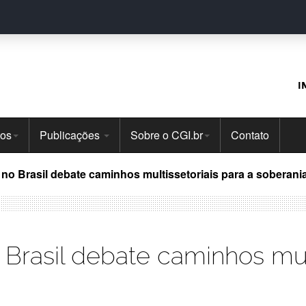
I
tos
Publicações
Sobre o CGI.br
Contato
no Brasil debate caminhos multissetoriais para a soberania 
Brasil debate caminhos mult