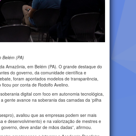
m Belém (PA)
 da Amazônia, em Belém (PA). O grande destaque do
antes do governo, da comunidade científica e
o debate, foram apontados modelos de transparência,
o ficou por conta de Rodolfo Avelino.
soberania digital com foco em autonomia tecnológica,
e a gente avance na soberania das camadas da ‘pilha
sespro), avaliou que as empresas podem ser mais
uisa e desenvolvimento) e na valorização de mestres e
do governo, deve andar de mãos dadas”, afirmou.