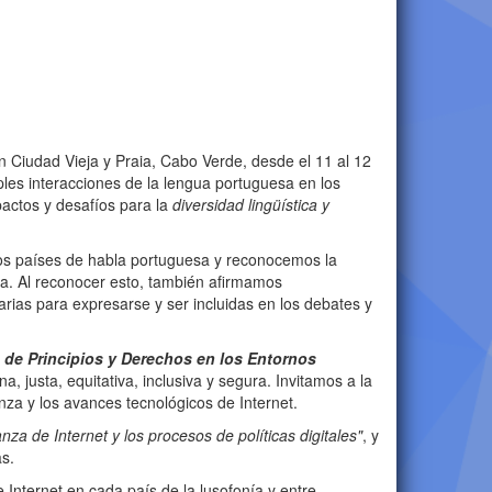
n Ciudad Vieja y Praia, Cabo Verde, desde el 11 al 12
es interacciones de la lengua portuguesa en los
mpactos y desafíos para la
diversidad lingüística y
tros países de habla portuguesa y reconocemos la
ta. Al reconocer esto, también afirmamos
arias para expresarse y ser incluidas en los debates y
 de Principios y Derechos en los Entornos
 justa, equitativa, inclusiva y segura. Invitamos a la
nza y los avances tecnológicos de Internet.
nza de Internet y los procesos de políticas digitales"
, y
s.
Internet en cada país de la lusofonía y entre