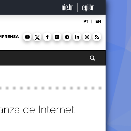
PT
|
EN
MPRENSA
Pesquisar
anza de Internet