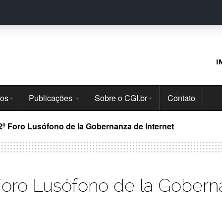
I
tos
Publicações
Sobre o CGI.br
Contato
l 2º Foro Lusófono de la Gobernanza de Internet
 Foro Lusófono de la Gobern