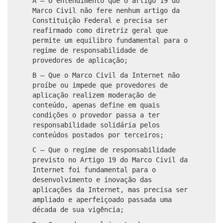
A – O entendimento que o artigo 19 do
Marco Civil não fere nenhum artigo da
Constituição Federal e precisa ser
reafirmado como diretriz geral que
permite um equilibro fundamental para o
regime de responsabilidade de
provedores de aplicação;
B – Que o Marco Civil da Internet não
proíbe ou impede que provedores de
aplicação realizem moderação de
conteúdo, apenas define em quais
condições o provedor passa a ter
responsabilidade solidária pelos
conteúdos postados por terceiros;
C – Que o regime de responsabilidade
previsto no Artigo 19 do Marco Civil da
Internet foi fundamental para o
desenvolvimento e inovação das
aplicações da Internet, mas precisa ser
ampliado e aperfeiçoado passada uma
década de sua vigência;