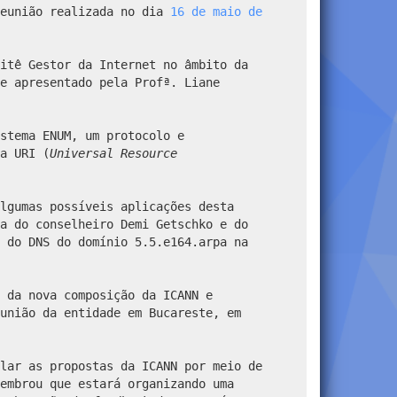
reunião realizada no dia
16 de maio de
itê Gestor da Internet no âmbito da
e apresentado pela Profª. Liane
stema ENUM, um protocolo e
a URI (
Universal Resource
lgumas possíveis aplicações desta
a do conselheiro Demi Getschko e do
 do DNS do domínio 5.5.e164.arpa na
 da nova composição da ICANN e
união da entidade em Bucareste, em
lar as propostas da ICANN por meio de
embrou que estará organizando uma