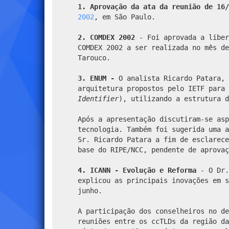
1. Aprovação da ata da reunião de 16
2002
, em São Paulo.
2. COMDEX 2002
- Foi aprovada a liber
COMDEX 2002 a ser realizada no mês de
Tarouco.
3. ENUM -
O analista Ricardo Patara, 
arquitetura propostos pelo IETF para 
Identifier
), utilizando a estrutura d
Após a apresentação discutiram-se asp
tecnologia. Também foi sugerida uma a
Sr. Ricardo Patara a fim de esclarece
base do RIPE/NCC, pendente de aprovaç
4. ICANN - Evolução e Reforma
- O Dr.
explicou as principais inovações em s
junho.
A participação dos conselheiros no de
reuniões entre os ccTLDs da região da