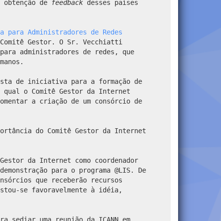
a obtenção de
feedback
desses países
a para Administradores de Redes
Comitê Gestor. O Sr. Vecchiatti
para administradores de redes, que
manos.
sta de iniciativa para a formação de
 qual o Comitê Gestor da Internet
omentar a criação de um consórcio de
ortância do Comitê Gestor da Internet
Gestor da Internet como coordenador
demonstração para o programa @LIS. De
nsórcios que receberão recursos
stou-se favoravelmente à idéia,
ra sediar uma reunião da ICANN em