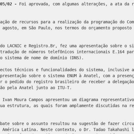
/05/02 -
Foi aprovada, com algumas alterações, a ata da 
ação de recursos para a realização da programação do Com
 agosto, em São Paulo, nos termos do orçamento proposto 
do LACNIC e Registro.Br, fez uma apresentação sobre o si
tradução de números telefônicos internacionais E.164 par
o sistema de nome de domínio (DNS).
ectos técnicos e funcionalidades do sistema, inclusive a
presentação sobre o sistema ENUM à Anatel, com a presenç
r o pedido do registro brasileiro de receber a delegação
ão pela Anatel junto ao ITU-T.
 Ivan Moura Campos apresentou um diagrama representativo
ua estrutura, as quais foram amplamente discutidas na re
bate sobre o assunto resultou na sugestão de fazer circu
 América Latina. Neste contexto, o Dr. Tadao Takahashi l