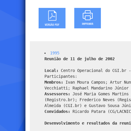
1995
Reunião de 11 de julho de 2002
Local:
Centro Operacional do CGI.br -
Participantes:
Membros:
Ivan Moura Campos; Artur Nun
Vecchiatti; Raphael Mandarino Júnior 
Assessores:
José Maria Gomes Martins 
(Registro.br); Frederico Neves (Regis
Almeida (CGI.br) e Gustavo Sousa Júni
Convidados:
Ricardo Patara (CG/LACNIC
Desenvolvimento e resultados da reuni