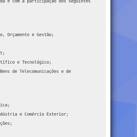
da e com a participação dos seguintes
o, Orçamento e Gestão;
t;
tífico e Tecnológico;
Bens de Telecomunicações e de
ica;
dústria e Comércio Exterior;
ções;