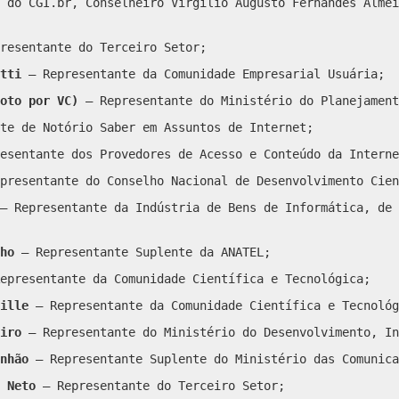
 do CGI.br, Conselheiro Virgilio Augusto Fernandes Almei
resentante do Terceiro Setor;
tti
– Representante da Comunidade Empresarial Usuária;
moto por VC)
– Representante do Ministério do Planejament
te de Notório Saber em Assuntos de Internet;
esentante dos Provedores de Acesso e Conteúdo da Interne
presentante do Conselho Nacional de Desenvolvimento Cien
– Representante da Indústria de Bens de Informática, de 
lho
– Representante Suplente da ANATEL;
epresentante da Comunidade Científica e Tecnológica;
ille
– Representante da Comunidade Científica e Tecnológ
eiro
– Representante do Ministério do Desenvolvimento, In
inhão
– Representante Suplente do Ministério das Comunica
 Neto
– Representante do Terceiro Setor;