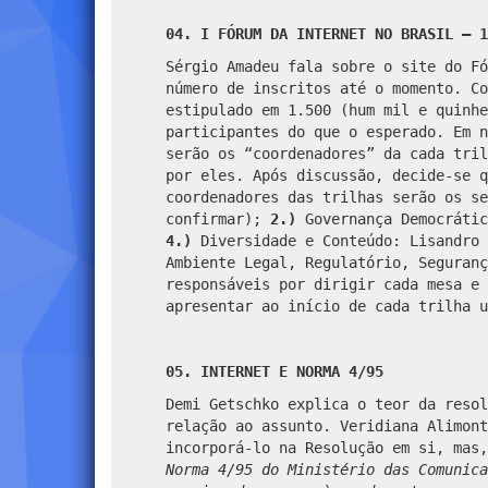
04. I FÓRUM DA INTERNET NO BRASIL – 1
Sérgio Amadeu fala sobre o site do Fó
número de inscritos até o momento. Co
estipulado em 1.500 (hum mil e quinhe
participantes do que o esperado. Em n
serão os “coordenadores” da cada tril
por eles. Após discussão, decide-se q
coordenadores das trilhas serão os s
confirmar);
2.)
Governança Democrátic
4.)
Diversidade e Conteúdo: Lisandro
Ambiente Legal, Regulatório, Seguranç
responsáveis por dirigir cada mesa e 
apresentar ao início de cada trilha u
05. INTERNET E NORMA 4/95
Demi Getschko explica o teor da resol
relação ao assunto. Veridiana Alimont
incorporá-lo na Resolução em si, mas,
Norma 4/95 do Ministério das Comunica