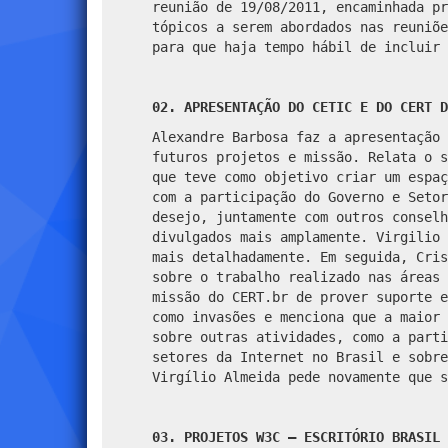
reunião de 19/08/2011, encaminhada pr
tópicos a serem abordados nas reuniõe
para que haja tempo hábil de incluir 
02. APRESENTAÇÃO DO CETIC E DO CERT D
Alexandre Barbosa faz a apresentação 
futuros projetos e missão. Relata o s
que teve como objetivo criar um espaç
com a participação do Governo e Setor
desejo, juntamente com outros conselh
divulgados mais amplamente. Virgilio 
mais detalhadamente. Em seguida, Cris
sobre o trabalho realizado nas áreas 
missão do CERT.br de prover suporte e
como invasões e menciona que a maior
sobre outras atividades, como a parti
setores da Internet no Brasil e sobre
Virgílio Almeida pede novamente que s
03. PROJETOS W3C – ESCRITÓRIO BRASIL