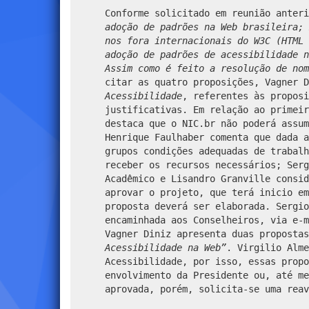
Conforme solicitado em reunião anter
adoção de padrões na Web brasileira;
nos fora internacionais do W3C (HTML
adoção de padrões de acessibilidade 
Assim como é feito a resolução de nom
citar as quatro proposições, Vagner 
Acessibilidade
, referentes às proposi
justificativas. Em relação ao primeir
destaca que o NIC.br não poderá assum
Henrique Faulhaber comenta que dada a
grupos condições adequadas de trabalh
receber os recursos necessários; Serg
Acadêmico e Lisandro Granville consid
aprovar o projeto, que terá inicio em
proposta deverá ser elaborada. Sergio
encaminhada aos Conselheiros, via e-
Vagner Diniz apresenta duas propostas
Acessibilidade na Web”
. Virgilio Alme
Acessibilidade, por isso, essas propo
envolvimento da Presidente ou, até me
aprovada, porém, solicita-se uma reav