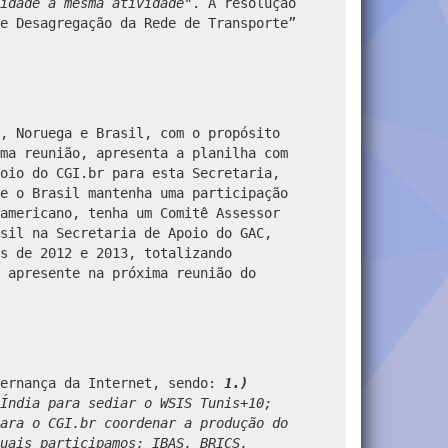
idade a mesma atividade
". A resolução
e Desagregação da Rede de Transporte”
, Noruega e Brasil, com o propósito
ma reunião, apresenta a planilha com
oio do CGI.br para esta Secretaria,
e o Brasil mantenha uma participação
americano, tenha um Comitê Assessor
sil na Secretaria de Apoio do GAC,
s de 2012 e 2013, totalizando
 apresente na próxima reunião do
vernança da Internet, sendo:
1.)
Índia para sediar o WSIS Tunis+10;
ara o CGI.br coordenar a produção do
uais participamos: IBAS, BRICS,