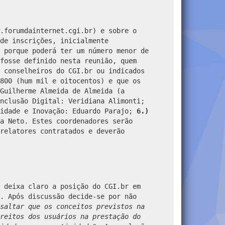
.forumdainternet.cgi.br
) e sobre o
de inscrições, inicialmente
 porque poderá ter um número menor de
fosse definido nesta reunião, quem
 conselheiros do CGI.br ou indicados
800 (hum mil e oitocentos) e que os
Guilherme Almeida de Almeida (a
nclusão Digital: Veridiana Alimonti;
lidade e Inovação: Eduardo Parajo;
6.)
a Neto. Estes coordenadores serão
relatores contratados e deverão
 deixa claro a posição do CGI.br em
. Após discussão decide-se por não
saltar que os conceitos previstos na
reitos dos usuários na prestação do