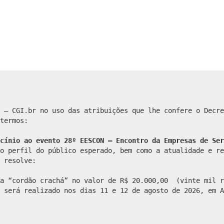
 – CGI.br no uso das atribuições que lhe confere o Decre
termos:
cínio ao evento 28º EESCON – Encontro da Empresas de Ser
o perfil do público esperado, bem como a atualidade e re
 resolve:
ta “cordão crachá” no valor de R$ 20.000,00 (vinte mil r
 será realizado nos dias 11 e 12 de agosto de 2026, em A