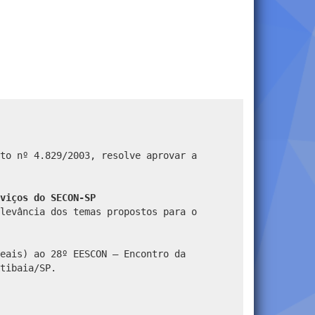
to nº 4.829/2003, resolve aprovar a
viços do SECON-SP
levância dos temas propostos para o
eais) ao 28º EESCON – Encontro da
tibaia/SP.