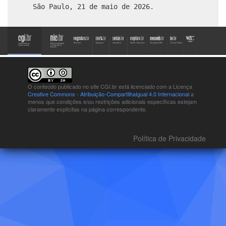
São Paulo, 21 de maio de 2026.
O conteúdo publicado no site CGI.br está
licenciado com a Licença
Creative Commons - Atribuição-CompartilhaIgual 4.0 Internacional
a
menos que condições e/ou restrições adicionais específicas estejam
claramente explícitas na página correspondente.
Política de Privacidade