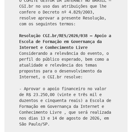
O COMITÊ GESTOR DA INTERNET NO BRASIL –
CGI.br no uso das atribuições que lhe
confere o Decreto nº 4.829/2003,
resolve aprovar a presente Resolução,
com os seguintes termos:
Resolução CGI.br/RES/2026/038 – Apoio a
Escola de Formação em Governança da
Internet e Conhecimento Livre
Considerando a relevância do evento, o
perfil do público esperado, bem como a
atualidade e relevância dos temas
propostos para o desenvolvimento da
Internet, o CGI.br resolve:
- Aprovar o apoio financeiro no valor
de R$ 23.250,00 (vinte e três mil e
duzentos e cinquenta reais) a Escola de
Formação em Governança da Internet e
Conhecimento Livre , que será realizada
nos dias 13 e 14 de agosto de 2026, em
São Paulo/SP.