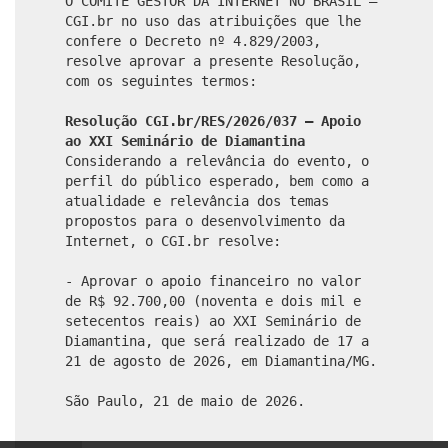
O COMITÊ GESTOR DA INTERNET NO BRASIL –
CGI.br no uso das atribuições que lhe
confere o Decreto nº 4.829/2003,
resolve aprovar a presente Resolução,
com os seguintes termos:
Resolução CGI.br/RES/2026/037 – Apoio
ao XXI Seminário de Diamantina
Considerando a relevância do evento, o
perfil do público esperado, bem como a
atualidade e relevância dos temas
propostos para o desenvolvimento da
Internet, o CGI.br resolve:
- Aprovar o apoio financeiro no valor
de R$ 92.700,00 (noventa e dois mil e
setecentos reais) ao XXI Seminário de
Diamantina, que será realizado de 17 a
21 de agosto de 2026, em Diamantina/MG.
São Paulo, 21 de maio de 2026.