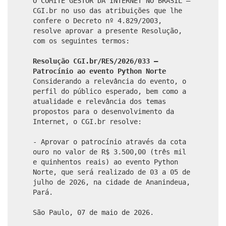
O COMITÊ GESTOR DA INTERNET NO BRASIL –
CGI.br no uso das atribuições que lhe
confere o Decreto nº 4.829/2003,
resolve aprovar a presente Resolução,
com os seguintes termos:
Resolução CGI.br/RES/2026/033 –
Patrocínio ao evento Python Norte
Considerando a relevância do evento, o
perfil do público esperado, bem como a
atualidade e relevância dos temas
propostos para o desenvolvimento da
Internet, o CGI.br resolve:
- Aprovar o patrocínio através da cota
ouro no valor de R$ 3.500,00 (três mil
e quinhentos reais) ao evento Python
Norte, que será realizado de 03 a 05 de
julho de 2026, na cidade de Ananindeua,
Pará.
São Paulo, 07 de maio de 2026.