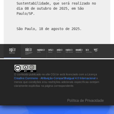
Sustentabilidade, que será realizado no
dia 08 de outubro de 2025, em São
Paulo/SP.
São Paulo, 18 de agosto de 2025.
O conteúdo publicado no site CGI.br está
licenciado com a Licença
Creative Commons - Atribuição-CompartilhaIgual 4.0 Internacional
a
menos que condições e/ou restrições adicionais específicas estejam
claramente explícitas na página correspondente.
Política de Privacidade