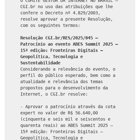
O COMITÊ GESTOR DA INTERNET NO BRASIL –
CGI.br no uso das atribuições que lhe
confere o Decreto nº 4.829/2003,
resolve aprovar a presente Resolução,
com os seguintes termos:
Resolução CGI.br/RES/2025/045 –
Patrocínio ao evento ABES Summit 2025 –
15ª edição: Fronteiras Digitais –
Geopolítica, Tecnologia e
Sustentabilidade
Considerando a relevância do evento, o
perfil do público esperado, bem como a
atualidade e relevância dos temas
propostos para o desenvolvimento da
Internet, o CGI.br resolve:
- Aprovar o patrocínio através da cota
expert no valor de R$ 56.640,00
(cinquenta e seis mil e seiscentos e
quarenta reais) ao ABES Summit 2025 –
15ª edição: Fronteiras Digitais –
Geopolítica, Tecnologia e