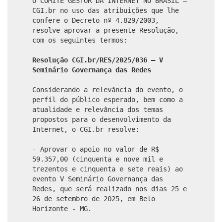
O COMITÊ GESTOR DA INTERNET NO BRASIL –
CGI.br no uso das atribuições que lhe
confere o Decreto nº 4.829/2003,
resolve aprovar a presente Resolução,
com os seguintes termos:
Resolução CGI.br/RES/2025/036 – V
Seminário Governança das Redes
Considerando a relevância do evento, o
perfil do público esperado, bem como a
atualidade e relevância dos temas
propostos para o desenvolvimento da
Internet, o CGI.br resolve:
- Aprovar o apoio no valor de R$
59.357,00 (cinquenta e nove mil e
trezentos e cinquenta e sete reais) ao
evento V Seminário Governança das
Redes, que será realizado nos dias 25 e
26 de setembro de 2025, em Belo
Horizonte - MG.