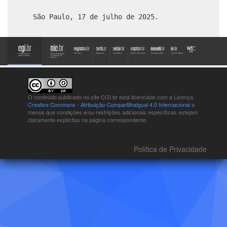
São Paulo, 17 de julho de 2025.
O conteúdo publicado no site CGI.br está
licenciado com a Licença
Creative Commons - Atribuição-CompartilhaIgual 4.0 Internacional
a
menos que condições e/ou restrições adicionais específicas estejam
claramente explícitas na página correspondente.
Política de Privacidade