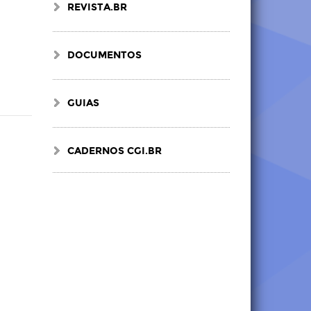
REVISTA.BR
DOCUMENTOS
GUIAS
CADERNOS CGI.BR