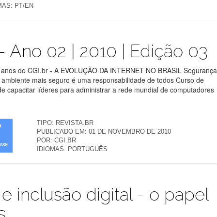
MAS:
PT/EN
 - Ano 02 | 2010 | Edição 03
15 anos do CGI.br - A EVOLUÇÃO DA INTERNET NO BRASIL Seguranç
um ambiente mais seguro é uma responsabilidade de todos Curso de
e capacitar líderes para administrar a rede mundial de computadores
TIPO:
REVISTA.BR
PUBLICADO EM:
01 DE NOVEMBRO DE 2010
POR:
CGI.BR
IDIOMAS:
PORTUGUÊS
e inclusão digital - o papel
s