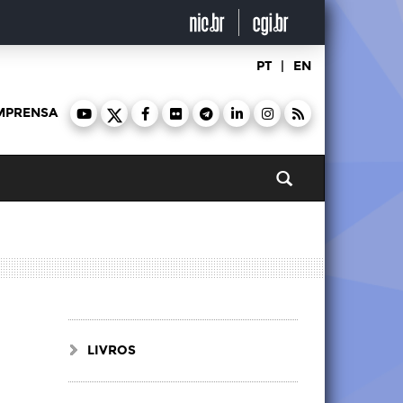
PT
|
EN
MPRENSA
Pesquisar
LIVROS