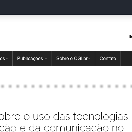
I
tos
Publicações
Sobre o CGI.br
Contato
obre o uso das tecnologias
ação e da comunicação no