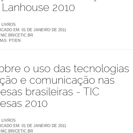
IC Lanhouse 2010
:
LIVROS
ICADO EM:
01 DE JANEIRO DE 2011
NIC.BR/CETIC.BR
MAS:
PT/EN
obre o uso das tecnologias
ação e comunicação nas
sas brasileiras - TIC
esas 2010
:
LIVROS
ICADO EM:
01 DE JANEIRO DE 2011
NIC.BR/CETIC.BR