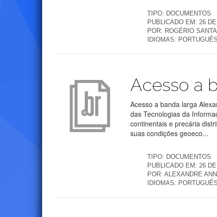
TIPO:
DOCUMENTOS
PUBLICADO EM:
26 DE
POR:
ROGÉRIO SANT
IDIOMAS:
PORTUGUÊ
Publicações
Acesso a b
Acesso a banda larga Alexa
das Tecnologias da Inform
continentais e precária dist
suas condições geoeco...
TIPO:
DOCUMENTOS
PUBLICADO EM:
26 DE
POR:
ALEXANDRE AN
IDIOMAS:
PORTUGUÊ