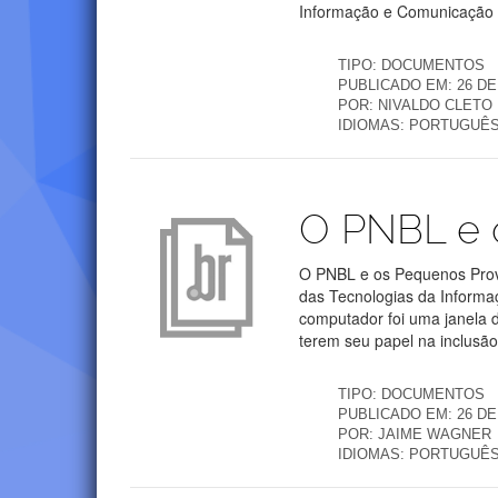
Informação e Comunicação (
TIPO:
DOCUMENTOS
PUBLICADO EM:
26 DE
POR:
NIVALDO CLETO
IDIOMAS:
PORTUGUÊ
Publicações
O PNBL e 
O PNBL e os Pequenos Prov
das Tecnologias da Informa
computador foi uma janela
terem seu papel na inclusão 
TIPO:
DOCUMENTOS
PUBLICADO EM:
26 DE
POR:
JAIME WAGNER
IDIOMAS:
PORTUGUÊ