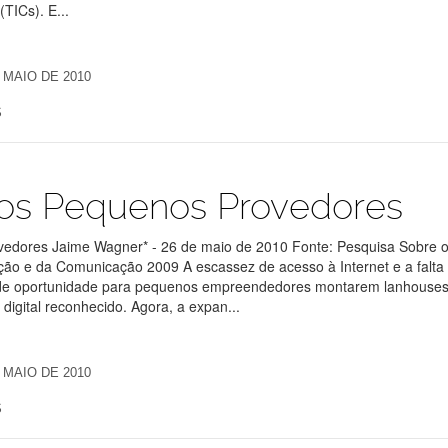
TICs). E...
 MAIO DE 2010
S
os Pequenos Provedores
edores Jaime Wagner* - 26 de maio de 2010 Fonte: Pesquisa Sobre 
ção e da Comunicação 2009 A escassez de acesso à Internet e a falta
 de oportunidade para pequenos empreendedores montarem lanhouses
digital reconhecido. Agora, a expan...
 MAIO DE 2010
S