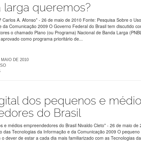
 larga queremos?
Carlos A. Afonso* - 26 de maio de 2010 Fonte: Pesquisa Sobre o Us
e da Comunicação 2009 O Governo Federal do Brasil tem discutido c
etores o chamado Plano (ou Programa) Nacional de Banda Larga (PNBL
aprovado como programa prioritário de...
 MAIO DE 2010
NSO
S
igital dos pequenos e médi
dores do Brasil
nos e médios empreendedores do Brasil Nivaldo Cleto* - 26 de maio de
so das Tecnologias da Informação e da Comunicação 2009 O pequeno
o dever de estar a cada dia mais familiarizado com as Tecnologias d