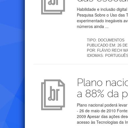
Habilidade e inclusão digit
Pesquisa Sobre o Uso das 
experimentado inegáveis ava
números ainda ...
TIPO:
DOCUMENTOS
PUBLICADO EM:
26 DE
POR:
FLÁVIO RECH 
IDIOMAS:
PORTUGUÊ
Publicações
Plano naci
a 88% da p
Plano nacional poderá leva
- 26 de maio de 2010 Fonte
2009 Apesar das ações desen
acesso às Tecnologias da I