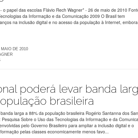
al - o papel das escolas Flávio Rech Wagner* - 26 de maio de 2010 Font
Tecnologias da Informação e da Comunicação 2009 O Brasil tem
nços na inclusão digital e no acesso da população à Internet, embora
 MAIO DE 2010
WAGNER
S
onal poderá levar banda lar
opulação brasileira
r banda larga a 88% da população brasileira Rogério Santanna dos San
: Pesquisa Sobre o Uso das Tecnologias da Informação e da Comunic
volvidas pelo Governo Brasileiro para ampliar a inclusão digital e o
nformação pelas classes economicamente menos favo...