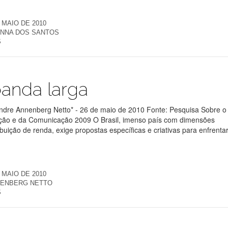
 MAIO DE 2010
ANNA DOS SANTOS
S
anda larga
ndre Annenberg Netto* - 26 de maio de 2010 Fonte: Pesquisa Sobre o
ação e da Comunicação 2009 O Brasil, imenso país com dimensões
ribuição de renda, exige propostas específicas e criativas para enfrenta
 MAIO DE 2010
NENBERG NETTO
S