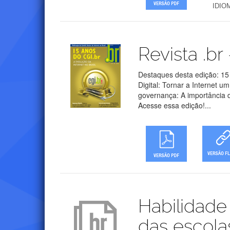
IDIO
Publicações
Revista .br
Destaques desta edição: 
Digital: Tornar a Internet 
governança: A importância d
Acesse essa edição!...
Publicações
Habilidade 
das escola