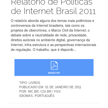
Relatório de Políticas
de Internet Brasil 2011
O relatório aborda alguns dos temas mais polêmicos e
controversos da Internet brasileira, tais como os
projetos de cibercrimes, o Marco Civil da Internet, o
debate sobre a neutralidade de rede, privacidade,
direitos autorais no ambiente digital, governança da
Internet, infra-estrutura e as perspectivas internacionais
de regulação. O trabalho, que é disponib...
TIPO:
LIVROS
PUBLICADO EM:
01 DE JANEIRO DE 2011
POR:
NIC.BR, CGI.BR / FGV
IDIOMAS:
PORTUGUÊS