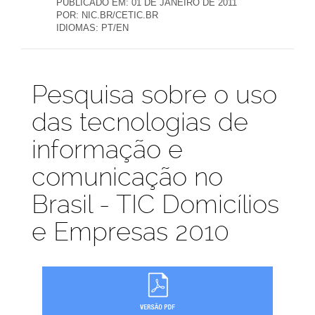
PUBLICADO EM:
01 DE JANEIRO DE 2011
POR:
NIC.BR/CETIC.BR
IDIOMAS:
PT/EN
Publicações
Pesquisa sobre o uso
das tecnologias de
informação e
comunicação no
Brasil - TIC Domicílios
e Empresas 2010