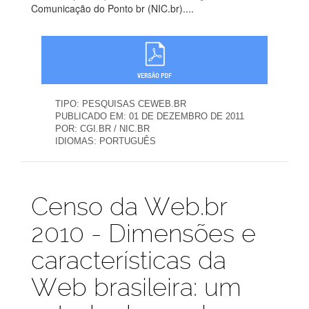
Comunicação do Ponto br (NIC.br)....
TIPO:
PESQUISAS CEWEB.BR
PUBLICADO EM:
01 DE DEZEMBRO DE 2011
POR:
CGI.BR / NIC.BR
IDIOMAS:
PORTUGUÊS
Publicações
Censo da Web.br
2010 - Dimensões e
características da
Web brasileira: um