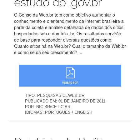
estudo do .gov.br
O Censo da Web.br tem como objetivo aumentar o
conhecimento e o entendimento da Internet brasileira a
partir da coleta e análise detalhada de dados dos sítios
hospedados sob o domínio .br. Os resultados servirão
de base para responder diversas questões como:
Quanto sítios há na Web.br? Qual o tamanho da Web.br
e como se dá seu crescimento? ...
TIPO:
PESQUISAS CEWEB.BR
PUBLICADO EM:
01 DE JANEIRO DE 2011
POR:
NIC.BR/CETIC.BR
IDIOMAS:
PORTUGUÊS / ENGLISH
Publicações