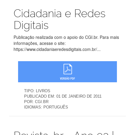
Publicações
Cidadania e Redes
Digitais
Publicação realizada com o apoio do CGI.br. Para mais
informações, acesse o site:
https://www.cidadaniaeredesdigitais.com.br/...
TIPO:
LIVROS
PUBLICADO EM:
01 DE JANEIRO DE 2011
POR:
CGI.BR
IDIOMAS:
PORTUGUÊS
Publicações