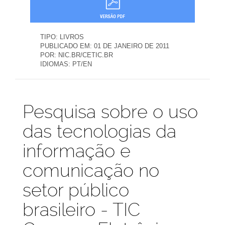
TIPO:
LIVROS
PUBLICADO EM:
01 DE JANEIRO DE 2011
POR:
NIC.BR/CETIC.BR
IDIOMAS:
PT/EN
Publicações
Pesquisa sobre o uso
das tecnologias da
informação e
comunicação no
setor público
brasileiro - TIC