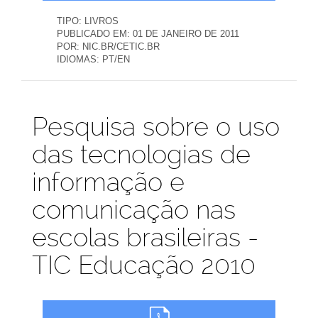
TIPO:
LIVROS
PUBLICADO EM:
01 DE JANEIRO DE 2011
POR:
NIC.BR/CETIC.BR
IDIOMAS:
PT/EN
Publicações
Pesquisa sobre o uso
das tecnologias de
informação e
comunicação nas
escolas brasileiras -
TIC Educação 2010