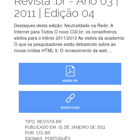
Revista .br - Ano 03 |
2011 | Edição 04
Destaques desta edição: Neutralidade na Rede: A
Internet para Todos O novo CGI.br: os conselheiros
eleitos para o triênio 2011/2013 As visões da academia:
O que os pesquisadores estão debatendo sobre as
novas mídias HTML 5: O renascimento da web ...
TIPO:
REVISTA.BR
PUBLICADO EM:
01 DE JANEIRO DE 2011
POR:
CGI.BR
IDIOMAS:
PORTUGUÊS