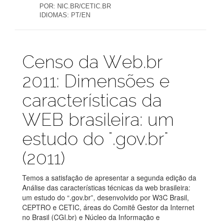
POR:
NIC.BR/CETIC.BR
IDIOMAS:
PT/EN
Publicações
Censo da Web.br
2011: Dimensões e
características da
WEB brasileira: um
estudo do ".gov.br"
(2011)
Temos a satisfação de apresentar a segunda edição da
Análise das características técnicas da web brasileira:
um estudo do “.gov.br”, desenvolvido por W3C Brasil,
CEPTRO e CETIC, áreas do Comitê Gestor da Internet
no Brasil (CGI.br) e Núcleo da Informação e