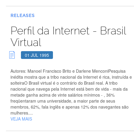
RELEASES
Perfil da Internet - Brasil
Virtual
01 JUL 1995
Autores: Manoel Francisco Brito e Darlene MenconiPesquisa
inédita mostra que a tribo nacional da Internet é rica, instruída e
solteiraO Brasil virtual é o contrário do Brasil real. A tribo
nacional que navega pela Internet está bem de vida - mais da
metade ganha acima de vinte salários mínimos - , 36%
freqüentaram uma universidade, a maior parte de seus
membros, 62%, fala inglês e apenas 12% dos navegantes são
mulheres....
VEJA MAIS